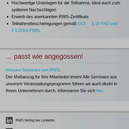
Hochwertige Unterlagen für die Teilnahme, ideal auch zum
späteren Nachschlagen
Erwerb des anerkannten
RWS-Zertifikats
Teilnahmebescheinigungen gemäß
GOI, § 15 FAO und
§ 5 DStV-FBRL
... passt wie angegossen!
Inhouse-Seminare von RWS:
Der Maßanzug für Ihre Mitarbeiter:innen!
Alle Seminare aus
unserem Veranstaltungsprogramm führen wir auch direkt in
Ihrem Unternehmen durch. Informieren Sie sich
hier
.
RWS Verlag bei LinkedIn