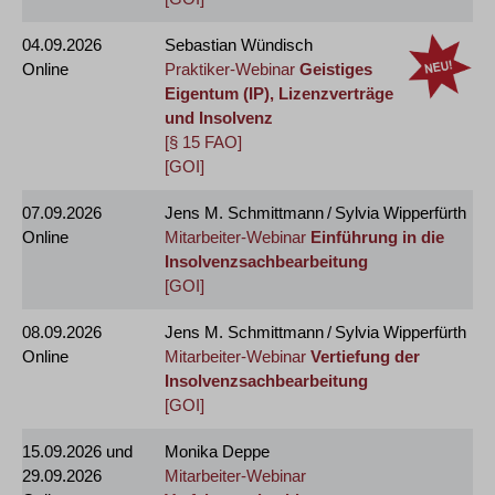
04.09.2026
Sebastian Wündisch
Online
Praktiker-Webinar
Geistiges
Eigentum (IP), Lizenzverträge
und Insolvenz
[§ 15 FAO]
[GOI]
07.09.2026
Jens M. Schmittmann / Sylvia Wipperfürth
Online
Mitarbeiter-Webinar
Einführung in die
Insolvenzsachbearbeitung
[GOI]
08.09.2026
Jens M. Schmittmann / Sylvia Wipperfürth
Online
Mitarbeiter-Webinar
Vertiefung der
Insolvenzsachbearbeitung
[GOI]
15.09.2026
und
Monika Deppe
29.09.2026
Mitarbeiter-Webinar