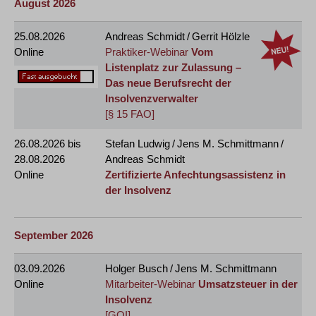
August 2026
25.08.2026
Andreas Schmidt / Gerrit Hölzle
Online
Praktiker-Webinar
Vom
Listenplatz zur Zulassung –
Das neue Berufsrecht der
Insolvenzverwalter
[§ 15 FAO]
26.08.2026
bis
Stefan Ludwig / Jens M. Schmittmann /
28.08.2026
Andreas Schmidt
Online
Zertifizierte Anfechtungsassistenz in
der Insolvenz
September 2026
03.09.2026
Holger Busch / Jens M. Schmittmann
Online
Mitarbeiter-Webinar
Umsatzsteuer in der
Insolvenz
[GOI]