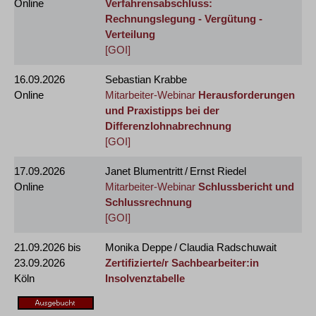
Online
Verfahrensabschluss:
Rechnungslegung - Vergütung -
Verteilung
[GOI]
16.09.2026
Sebastian Krabbe
Online
Mitarbeiter-Webinar
Herausforderungen
und Praxistipps bei der
Differenzlohnabrechnung
[GOI]
17.09.2026
Janet Blumentritt / Ernst Riedel
Online
Mitarbeiter-Webinar
Schlussbericht und
Schlussrechnung
[GOI]
21.09.2026
bis
Monika Deppe / Claudia Radschuwait
23.09.2026
Zertifizierte/r Sachbearbeiter:in
Köln
Insolvenztabelle