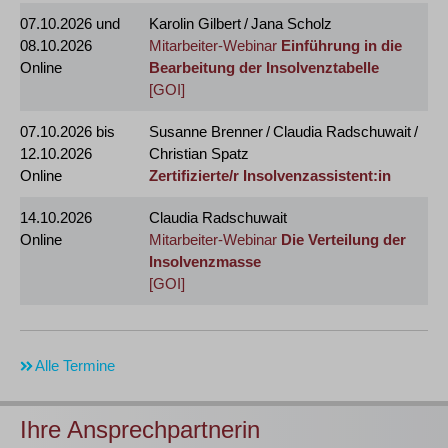
07.10.2026
und
Karolin Gilbert / Jana Scholz
08.10.2026
Mitarbeiter-Webinar
Einführung in die
Online
Bearbeitung der Insolvenztabelle
[GOI]
07.10.2026
bis
Susanne Brenner / Claudia Radschuwait /
12.10.2026
Christian Spatz
Online
Zertifizierte/r Insolvenzassistent:in
14.10.2026
Claudia Radschuwait
Online
Mitarbeiter-Webinar
Die Verteilung der
Insolvenzmasse
[GOI]
Alle Termine
Ihre Ansprechpartnerin