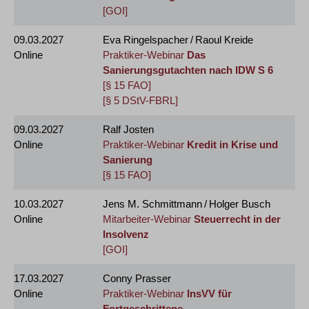
[GOI]
09.03.2027
Eva Ringelspacher / Raoul Kreide
Online
Praktiker-Webinar
Das
Sanierungsgutachten nach IDW S 6
[§ 15 FAO]
[§ 5 DStV-FBRL]
09.03.2027
Ralf Josten
Online
Praktiker-Webinar
Kredit in Krise und
Sanierung
[§ 15 FAO]
10.03.2027
Jens M. Schmittmann / Holger Busch
Online
Mitarbeiter-Webinar
Steuerrecht in der
Insolvenz
[GOI]
17.03.2027
Conny Prasser
Online
Praktiker-Webinar
InsVV für
Fortgeschrittene