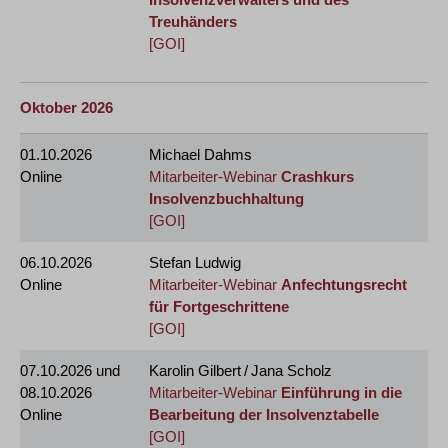
Treuhänders
[GOI]
Oktober 2026
01.10.2026
Michael Dahms
Online
Mitarbeiter-Webinar
Crashkurs
Insolvenzbuchhaltung
[GOI]
06.10.2026
Stefan Ludwig
Online
Mitarbeiter-Webinar
Anfechtungsrecht
für Fortgeschrittene
[GOI]
07.10.2026
und
Karolin Gilbert / Jana Scholz
08.10.2026
Mitarbeiter-Webinar
Einführung in die
Online
Bearbeitung der Insolvenztabelle
[GOI]