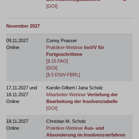
[GOI]
November 2027
09.11.2027
Conny Prasser
Online
Praktiker-Webinar
InsVV für
Fortgeschrittene
[§ 15 FAO]
[GOI]
[§ 5 DStV-FBRL]
17.11.2027
und
Karolin Gilbert / Jana Scholz
18.11.2027
Mitarbeiter-Webinar
Vertiefung der
Online
Bearbeitung der Insolvenztabelle
[GOI]
18.11.2027
Christian M. Scholz
Online
Praktiker-Webinar
Aus- und
Absonderung im Insolvenzverfahren