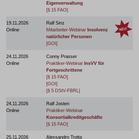
Eigenverwaltung
[§ 15 FAO]
19.11.2026
Ralf Sinz
Online
Mitarbeiter-Webinar
Insolvenz
natürlicher Personen
[GOI]
24.11.2026
Conny Prasser
Online
Praktiker-Webinar
InsVV für
Fortgeschrittene
[§ 15 FAO]
[GOI]
[§ 5 DStV-FBRL]
24.11.2026
Ralf Josten
Online
Praktiker-Webinar
Konsortialkreditgeschäfte
[§ 15 FAO]
25.11.2026
Alessandro Trotta