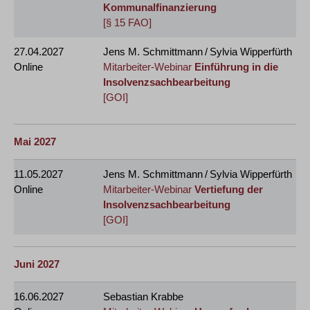
Kommunalfinanzierung
[§ 15 FAO]
27.04.2027
Jens M. Schmittmann / Sylvia Wipperfürth
Online
Mitarbeiter-Webinar
Einführung in die
Insolvenzsachbearbeitung
[GOI]
Mai 2027
11.05.2027
Jens M. Schmittmann / Sylvia Wipperfürth
Online
Mitarbeiter-Webinar
Vertiefung der
Insolvenzsachbearbeitung
[GOI]
Juni 2027
16.06.2027
Sebastian Krabbe