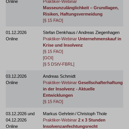
Online
Praktiker-Webinar
Masseunzulänglichkeit – Grundlagen,
Risiken, Haftungsvermeidung
[§ 15 FAO]
01.12.2026
Stefan Denkhaus / Andreas Ziegenhagen
Online
Praktiker-Webinar
Unternehmenskauf in
Krise und Insolvenz
[§ 15 FAO]
[GOI]
[§ 5 DStV-FBRL]
03.12.2026
Andreas Schmidt
Online
Praktiker-Webinar
Gesellschafterhaftung
in der Insolvenz - Aktuelle
Entwicklungen
[§ 15 FAO]
03.12.2026
und
Markus Gehrlein / Christoph Thole
04.12.2026
Praktiker-Webinar
2 x 3 Stunden
Online
Insolvenzanfechtungsrecht