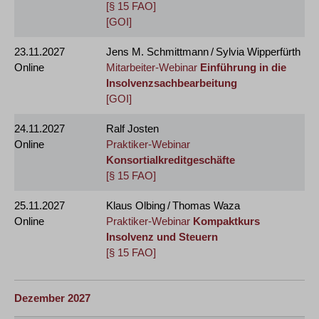
[§ 15 FAO]
[GOI]
23.11.2027
Jens M. Schmittmann / Sylvia Wipperfürth
Online
Mitarbeiter-Webinar
Einführung in die
Insolvenzsachbearbeitung
[GOI]
24.11.2027
Ralf Josten
Online
Praktiker-Webinar
Konsortialkreditgeschäfte
[§ 15 FAO]
25.11.2027
Klaus Olbing / Thomas Waza
Online
Praktiker-Webinar
Kompaktkurs
Insolvenz und Steuern
[§ 15 FAO]
Dezember 2027