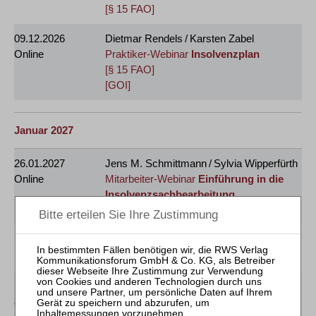
[§ 15 FAO]
09.12.2026
Dietmar Rendels / Karsten Zabel
Online
Praktiker-Webinar
Insolvenzplan
[§ 15 FAO]
[GOI]
Januar 2027
26.01.2027
Jens M. Schmittmann / Sylvia Wipperfürth
Online
Mitarbeiter-Webinar
Einführung in die
Insolvenzsachbearbeitung
[GOI]
Februar 2027
16.02.2027
Jens M. Schmittmann / Sylvia Wipperfürth
Online
Mitarbeiter-Webinar
Vertiefung der