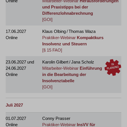
Online
Mitarbeiter-Webinar
Herausforderungen
und Praxistipps bei der
Differenzlohnabrechnung
[GOI]
17.06.2027
Klaus Olbing / Thomas Waza
Online
Praktiker-Webinar
Kompaktkurs
Insolvenz und Steuern
[§ 15 FAO]
23.06.2027
und
Karolin Gilbert / Jana Scholz
24.06.2027
Mitarbeiter-Webinar
Einführung
Online
in die Bearbeitung der
Insolvenztabelle
[GOI]
Juli 2027
01.07.2027
Conny Prasser
Online
Praktiker-Webinar
InsVV für