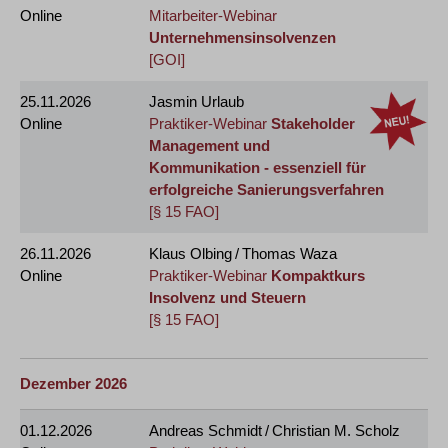
Online
Mitarbeiter-Webinar
Unternehmensinsolvenzen
[GOI]
25.11.2026
Jasmin Urlaub
Online
Praktiker-Webinar
Stakeholder
Management und
Kommunikation - essenziell für
erfolgreiche Sanierungsverfahren
[§ 15 FAO]
26.11.2026
Klaus Olbing / Thomas Waza
Online
Praktiker-Webinar
Kompaktkurs
Insolvenz und Steuern
[§ 15 FAO]
Dezember 2026
01.12.2026
Andreas Schmidt / Christian M. Scholz