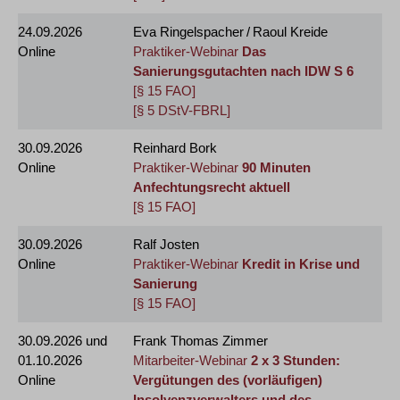
24.09.2026
Eva Ringelspacher / Raoul Kreide
Online
Praktiker-Webinar
Das
Sanierungsgutachten nach IDW S 6
[§ 15 FAO]
[§ 5 DStV-FBRL]
30.09.2026
Reinhard Bork
Online
Praktiker-Webinar
90 Minuten
Anfechtungsrecht aktuell
[§ 15 FAO]
30.09.2026
Ralf Josten
Online
Praktiker-Webinar
Kredit in Krise und
Sanierung
[§ 15 FAO]
30.09.2026
und
Frank Thomas Zimmer
01.10.2026
Mitarbeiter-Webinar
2 x 3 Stunden:
Online
Vergütungen des (vorläufigen)
Insolvenzverwalters und des