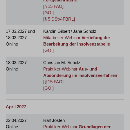
[§ 15 FAO]
[GOI]
[§ 5 DStV-FBRL]
17.03.2027
und
Karolin Gilbert / Jana Scholz
18.03.2027
Mitarbeiter-Webinar
Vertiefung der
Online
Bearbeitung der Insolvenztabelle
[GOI]
18.03.2027
Christian M. Scholz
Online
Praktiker-Webinar
Aus- und
Absonderung im Insolvenzverfahren
[§ 15 FAO]
[GOI]
April 2027
22.04.2027
Ralf Josten
Online
Praktiker-Webinar
Grundlagen der