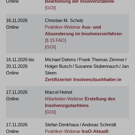
Online
Bearbeitung der Insolvenztabelle
[GOI]
16.11.2026
Christian M. Scholz
Online
Praktiker-Webinar
Aus- und
Absonderung im Insolvenzverfahren
[§ 15 FAO]
[GOI]
16.11.2026
bis
Michael Dahms / Frank Thomas Zimmer /
20.11.2026
Holger Busch / Susanne Stubenrauch / Jan
Online
Steen
Zertifizierte/r Insolvenzbuchhalter:in
17.11.2026
Marcel Heinol
Online
Mitarbeiter-Webinar
Erstellung des
Insolvenzgutachtens
[GOI]
17.11.2026
Stefan Denkhaus / Andreas Schmidt
Online
Praktiker-Webinar
InsO-Aktuell: