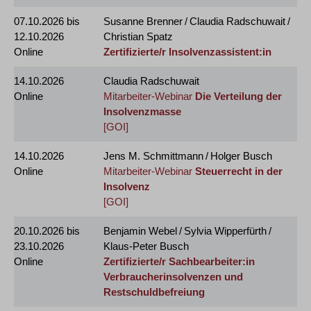
07.10.2026
bis
Susanne Brenner / Claudia Radschuwait /
12.10.2026
Christian Spatz
Online
Zertifizierte/r Insolvenzassistent:in
14.10.2026
Claudia Radschuwait
Online
Mitarbeiter-Webinar
Die Verteilung der
Insolvenzmasse
[GOI]
14.10.2026
Jens M. Schmittmann / Holger Busch
Online
Mitarbeiter-Webinar
Steuerrecht in der
Insolvenz
[GOI]
20.10.2026
bis
Benjamin Webel / Sylvia Wipperfürth /
23.10.2026
Klaus-Peter Busch
Online
Zertifizierte/r Sachbearbeiter:in
Verbraucherinsolvenzen und
Restschuldbefreiung