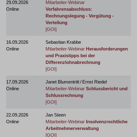
29.09.2026
Mitarbeiter-Webinar
Online
Verfahrensabschluss:
Rechnungslegung - Vergütung -
Verteilung
[GOI]
16.09.2026
Sebastian Krabbe
Online
Mitarbeiter-Webinar
Herausforderungen
und Praxistipps bei der
Differenzlohnabrechnung
[GOI]
17.09.2026
Janet Blumentritt / Ernst Riedel
Online
Mitarbeiter-Webinar
Schlussbericht und
Schlussrechnung
[GOI]
22.09.2026
Jan Steen
Online
Mitarbeiter-Webinar
Insolvenzrechtliche
Arbeitnehmerverwaltung
[GOI]