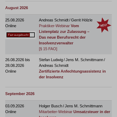
August 2026
25.08.2026
Andreas Schmidt / Gerrit Hölzle
Online
Praktiker-Webinar
Vom
Listenplatz zur Zulassung –
Das neue Berufsrecht der
Insolvenzverwalter
[§ 15 FAO]
26.08.2026
bis
Stefan Ludwig / Jens M. Schmittmann /
28.08.2026
Andreas Schmidt
Online
Zertifizierte Anfechtungsassistenz in
der Insolvenz
September 2026
03.09.2026
Holger Busch / Jens M. Schmittmann
Online
Mitarbeiter-Webinar
Umsatzsteuer in der