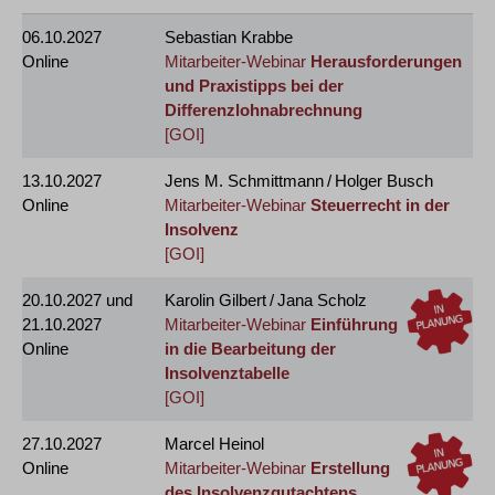
06.10.2027
Sebastian Krabbe
Online
Mitarbeiter-Webinar
Herausforderungen
und Praxistipps bei der
Differenzlohnabrechnung
[GOI]
13.10.2027
Jens M. Schmittmann / Holger Busch
Online
Mitarbeiter-Webinar
Steuerrecht in der
Insolvenz
[GOI]
20.10.2027
und
Karolin Gilbert / Jana Scholz
21.10.2027
Mitarbeiter-Webinar
Einführung
Online
in die Bearbeitung der
Insolvenztabelle
[GOI]
27.10.2027
Marcel Heinol
Online
Mitarbeiter-Webinar
Erstellung
des Insolvenzgutachtens