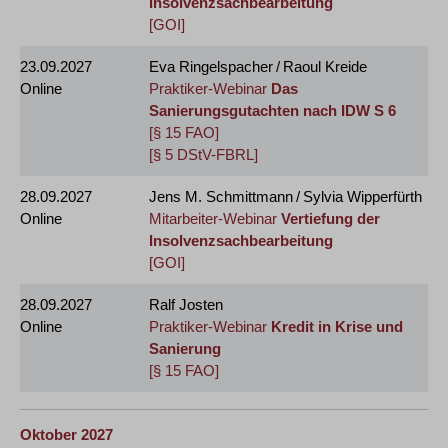
Insolvenzsachbearbeitung
[GOI]
23.09.2027
Eva Ringelspacher / Raoul Kreide
Online
Praktiker-Webinar
Das
Sanierungsgutachten nach IDW S 6
[§ 15 FAO]
[§ 5 DStV-FBRL]
28.09.2027
Jens M. Schmittmann / Sylvia Wipperfürth
Online
Mitarbeiter-Webinar
Vertiefung der
Insolvenzsachbearbeitung
[GOI]
28.09.2027
Ralf Josten
Online
Praktiker-Webinar
Kredit in Krise und
Sanierung
[§ 15 FAO]
Oktober 2027