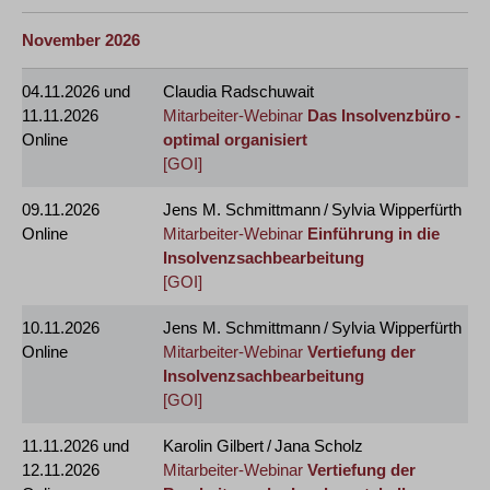
November 2026
04.11.2026
und
Claudia Radschuwait
11.11.2026
Mitarbeiter-Webinar
Das Insolvenzbüro -
Online
optimal organisiert
[GOI]
09.11.2026
Jens M. Schmittmann / Sylvia Wipperfürth
Online
Mitarbeiter-Webinar
Einführung in die
Insolvenzsachbearbeitung
[GOI]
10.11.2026
Jens M. Schmittmann / Sylvia Wipperfürth
Online
Mitarbeiter-Webinar
Vertiefung der
Insolvenzsachbearbeitung
[GOI]
11.11.2026
und
Karolin Gilbert / Jana Scholz
12.11.2026
Mitarbeiter-Webinar
Vertiefung der