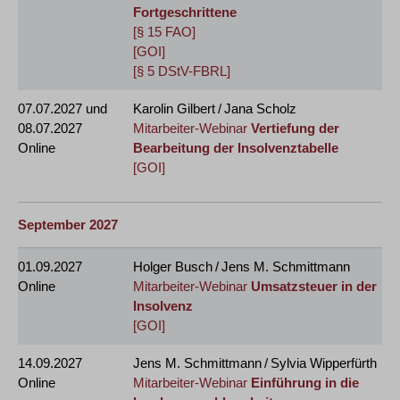
Fortgeschrittene
[§ 15 FAO]
[GOI]
[§ 5 DStV-FBRL]
07.07.2027
und
Karolin Gilbert / Jana Scholz
08.07.2027
Mitarbeiter-Webinar
Vertiefung der
Online
Bearbeitung der Insolvenztabelle
[GOI]
September 2027
01.09.2027
Holger Busch / Jens M. Schmittmann
Online
Mitarbeiter-Webinar
Umsatzsteuer in der
Insolvenz
[GOI]
14.09.2027
Jens M. Schmittmann / Sylvia Wipperfürth
Online
Mitarbeiter-Webinar
Einführung in die