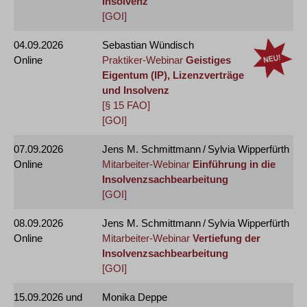
Insolvenz
[GOI]
04.09.2026
Sebastian Wündisch
Online
Praktiker-Webinar
Geistiges
Eigentum (IP), Lizenzverträge
und Insolvenz
[§ 15 FAO]
[GOI]
07.09.2026
Jens M. Schmittmann / Sylvia Wipperfürth
Online
Mitarbeiter-Webinar
Einführung in die
Insolvenzsachbearbeitung
[GOI]
08.09.2026
Jens M. Schmittmann / Sylvia Wipperfürth
Online
Mitarbeiter-Webinar
Vertiefung der
Insolvenzsachbearbeitung
[GOI]
15.09.2026
und
Monika Deppe