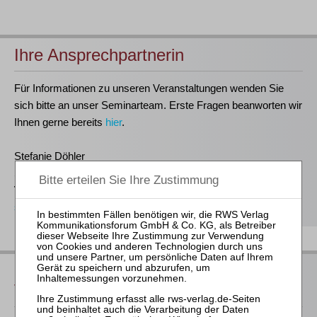
Ihre Ansprechpartnerin
Für Informationen zu unseren Veranstaltungen wenden Sie
sich bitte an unser Seminarteam. Erste Fragen beanworten wir
Ihnen gerne bereits
hier
.
Stefanie Döhler
Seminarorganisation
T
(0221)-400 88-15
seminar@rws-verlag.de
Das bieten Ihnen unsere
Veranstaltungen