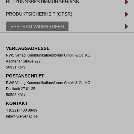
NUTZUNGSBESTIMMUNGEN/AGB
PRODUKTSICHERHEIT (GPSR)
VERTRAG WIDERRUFEN
VERLAGSADRESSE
RWS Verlag Kommunikationsforum GmbH & Co. KG
Aachener Straße 222
50931 Köln
POSTANSCHRIFT
RWS Verlag Kommunikationsforum GmbH & Co. KG
Postfach 27 01 25
50508 Köln
KONTAKT
T
(0221) 400 88-99
info@rws-verlag.de