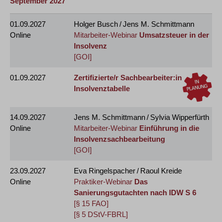
September 2027
01.09.2027
Holger Busch / Jens M. Schmittmann
Online
Mitarbeiter-Webinar
Umsatzsteuer in der
Insolvenz
[GOI]
01.09.2027
Zertifizierte/r Sachbearbeiter:in
Insolvenztabelle
14.09.2027
Jens M. Schmittmann / Sylvia Wipperfürth
Online
Mitarbeiter-Webinar
Einführung in die
Insolvenzsachbearbeitung
[GOI]
23.09.2027
Eva Ringelspacher / Raoul Kreide
Online
Praktiker-Webinar
Das
Sanierungsgutachten nach IDW S 6
[§ 15 FAO]
[§ 5 DStV-FBRL]