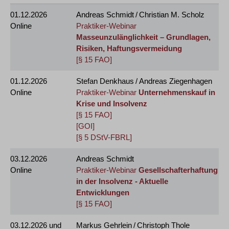
01.12.2026
Andreas Schmidt / Christian M. Scholz
Online
Praktiker-Webinar
Masseunzulänglichkeit – Grundlagen,
Risiken, Haftungsvermeidung
[§ 15 FAO]
01.12.2026
Stefan Denkhaus / Andreas Ziegenhagen
Online
Praktiker-Webinar
Unternehmenskauf in
Krise und Insolvenz
[§ 15 FAO]
[GOI]
[§ 5 DStV-FBRL]
03.12.2026
Andreas Schmidt
Online
Praktiker-Webinar
Gesellschafterhaftung
in der Insolvenz - Aktuelle
Entwicklungen
[§ 15 FAO]
03.12.2026
und
Markus Gehrlein / Christoph Thole