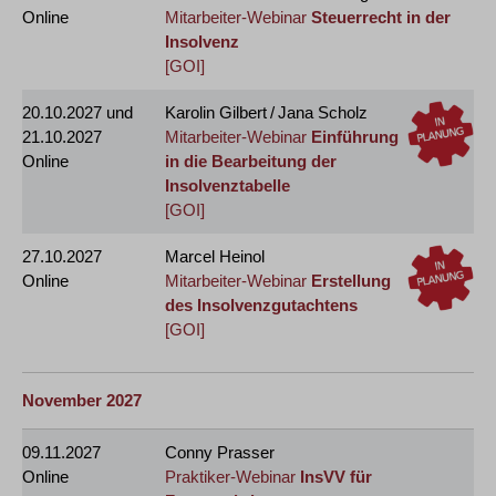
Online
Mitarbeiter-Webinar
Steuerrecht in der
Insolvenz
[GOI]
20.10.2027
und
Karolin Gilbert / Jana Scholz
21.10.2027
Mitarbeiter-Webinar
Einführung
Online
in die Bearbeitung der
Insolvenztabelle
[GOI]
27.10.2027
Marcel Heinol
Online
Mitarbeiter-Webinar
Erstellung
des Insolvenzgutachtens
[GOI]
November 2027
09.11.2027
Conny Prasser
Online
Praktiker-Webinar
InsVV für