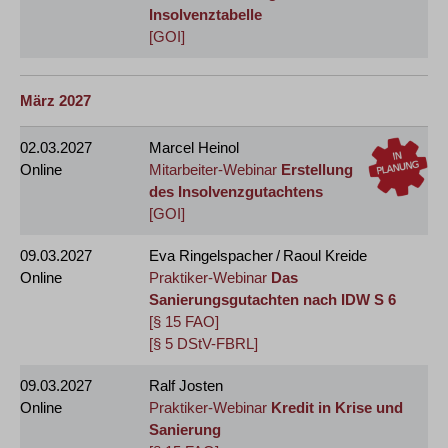
Insolvenztabelle
[GOI]
März 2027
02.03.2027
Marcel Heinol
Online
Mitarbeiter-Webinar
Erstellung
des Insolvenzgutachtens
[GOI]
09.03.2027
Eva Ringelspacher / Raoul Kreide
Online
Praktiker-Webinar
Das
Sanierungsgutachten nach IDW S 6
[§ 15 FAO]
[§ 5 DStV-FBRL]
09.03.2027
Ralf Josten
Online
Praktiker-Webinar
Kredit in Krise und
Sanierung