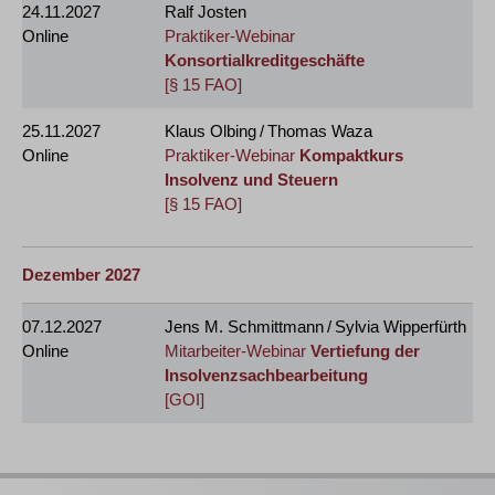
24.11.2027
Ralf Josten
Online
Praktiker-Webinar
Konsortialkreditgeschäfte
[§ 15 FAO]
25.11.2027
Klaus Olbing / Thomas Waza
Online
Praktiker-Webinar
Kompaktkurs
Insolvenz und Steuern
[§ 15 FAO]
Dezember 2027
07.12.2027
Jens M. Schmittmann / Sylvia Wipperfürth
Online
Mitarbeiter-Webinar
Vertiefung der
Insolvenzsachbearbeitung
[GOI]