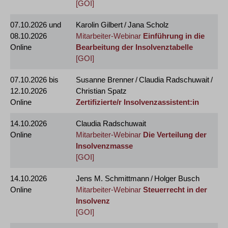
[GOI]
07.10.2026
und
Karolin Gilbert / Jana Scholz
08.10.2026
Mitarbeiter-Webinar
Einführung in die
Online
Bearbeitung der Insolvenztabelle
[GOI]
07.10.2026
bis
Susanne Brenner / Claudia Radschuwait /
12.10.2026
Christian Spatz
Online
Zertifizierte/r Insolvenzassistent:in
14.10.2026
Claudia Radschuwait
Online
Mitarbeiter-Webinar
Die Verteilung der
Insolvenzmasse
[GOI]
14.10.2026
Jens M. Schmittmann / Holger Busch
Online
Mitarbeiter-Webinar
Steuerrecht in der
Insolvenz
[GOI]