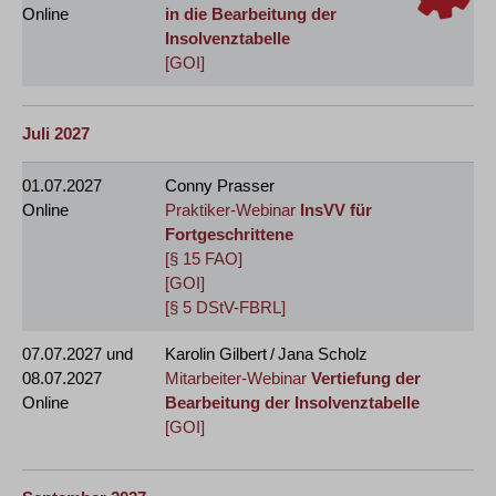
Online
in die Bearbeitung der
Insolvenztabelle
[GOI]
Juli 2027
01.07.2027
Conny Prasser
Online
Praktiker-Webinar
InsVV für
Fortgeschrittene
[§ 15 FAO]
[GOI]
[§ 5 DStV-FBRL]
07.07.2027
und
Karolin Gilbert / Jana Scholz
08.07.2027
Mitarbeiter-Webinar
Vertiefung der
Online
Bearbeitung der Insolvenztabelle
[GOI]