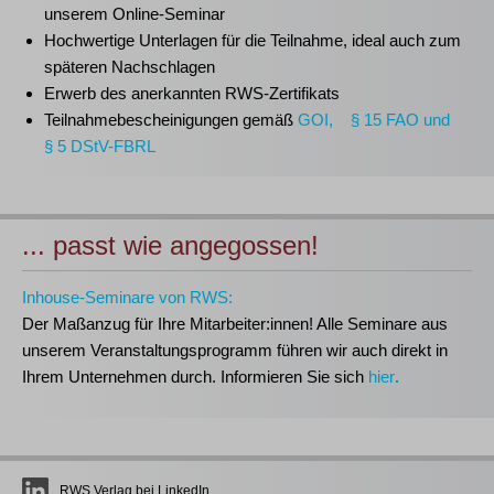
unserem Online-Seminar
Hochwertige Unterlagen für die Teilnahme, ideal auch zum
späteren Nachschlagen
Erwerb des anerkannten
RWS-Zertifikats
Teilnahmebescheinigungen gemäß
GOI, § 15 FAO und
§ 5 DStV-FBRL
... passt wie angegossen!
Inhouse-Seminare von RWS:
Der Maßanzug für Ihre Mitarbeiter:innen!
Alle Seminare aus
unserem Veranstaltungsprogramm führen wir auch direkt in
Ihrem Unternehmen durch. Informieren Sie sich
hier
.
RWS Verlag bei LinkedIn