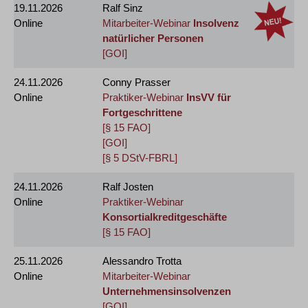
19.11.2026
Ralf Sinz
Online
Mitarbeiter-Webinar
Insolvenz
natürlicher Personen
[GOI]
24.11.2026
Conny Prasser
Online
Praktiker-Webinar
InsVV für
Fortgeschrittene
[§ 15 FAO]
[GOI]
[§ 5 DStV-FBRL]
24.11.2026
Ralf Josten
Online
Praktiker-Webinar
Konsortialkreditgeschäfte
[§ 15 FAO]
25.11.2026
Alessandro Trotta
Online
Mitarbeiter-Webinar
Unternehmensinsolvenzen
[GOI]