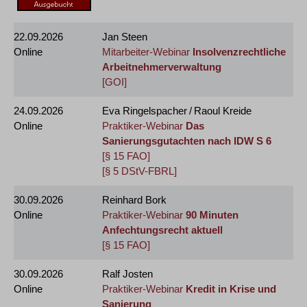
22.09.2026
Jan Steen
Online
Mitarbeiter-Webinar
Insolvenzrechtliche
Arbeitnehmerverwaltung
[GOI]
24.09.2026
Eva Ringelspacher / Raoul Kreide
Online
Praktiker-Webinar
Das
Sanierungsgutachten nach IDW S 6
[§ 15 FAO]
[§ 5 DStV-FBRL]
30.09.2026
Reinhard Bork
Online
Praktiker-Webinar
90 Minuten
Anfechtungsrecht aktuell
[§ 15 FAO]
30.09.2026
Ralf Josten
Online
Praktiker-Webinar
Kredit in Krise und
Sanierung