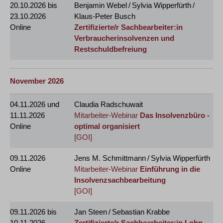
20.10.2026
bis
Benjamin Webel / Sylvia Wipperfürth /
23.10.2026
Klaus-Peter Busch
Online
Zertifizierte/r Sachbearbeiter:in
Verbraucherinsolvenzen und
Restschuldbefreiung
November 2026
04.11.2026
und
Claudia Radschuwait
11.11.2026
Mitarbeiter-Webinar
Das Insolvenzbüro -
Online
optimal organisiert
[GOI]
09.11.2026
Jens M. Schmittmann / Sylvia Wipperfürth
Online
Mitarbeiter-Webinar
Einführung in die
Insolvenzsachbearbeitung
[GOI]
09.11.2026
bis
Jan Steen / Sebastian Krabbe
10.11.2026
Zertifizierte/r Sachbearbeiter:in Lohn