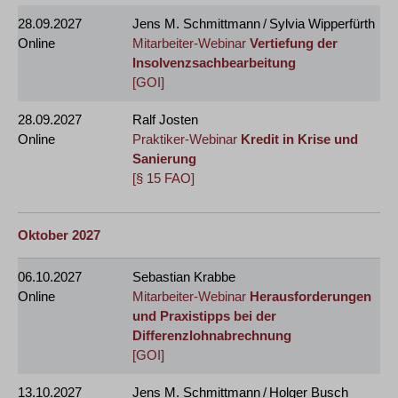
28.09.2027
Jens M. Schmittmann / Sylvia Wipperfürth
Online
Mitarbeiter-Webinar
Vertiefung der
Insolvenzsachbearbeitung
[GOI]
28.09.2027
Ralf Josten
Online
Praktiker-Webinar
Kredit in Krise und
Sanierung
[§ 15 FAO]
Oktober 2027
06.10.2027
Sebastian Krabbe
Online
Mitarbeiter-Webinar
Herausforderungen
und Praxistipps bei der
Differenzlohnabrechnung
[GOI]
13.10.2027
Jens M. Schmittmann / Holger Busch