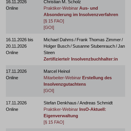
16.11.2026
Christian M. Scholz
Online
Praktiker-Webinar
Aus- und
Absonderung im Insolvenzverfahren
[§ 15 FAO]
[GOI]
16.11.2026
bis
Michael Dahms / Frank Thomas Zimmer /
20.11.2026
Holger Busch / Susanne Stubenrauch / Jan
Online
Steen
Zertifizierte/r Insolvenzbuchhalter:in
17.11.2026
Marcel Heinol
Online
Mitarbeiter-Webinar
Erstellung des
Insolvenzgutachtens
[GOI]
17.11.2026
Stefan Denkhaus / Andreas Schmidt
Online
Praktiker-Webinar
InsO-Aktuell:
Eigenverwaltung
[§ 15 FAO]