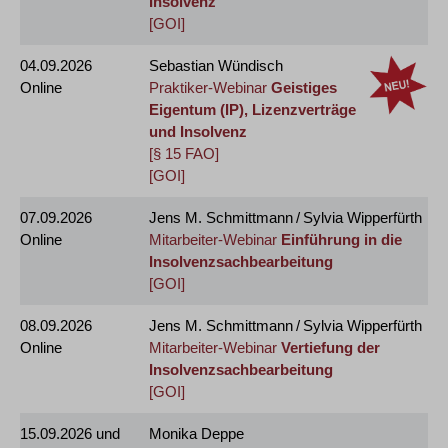
Insolvenz
[GOI]
04.09.2026
Sebastian Wündisch
Online
Praktiker-Webinar
Geistiges
Eigentum (IP), Lizenzverträge
und Insolvenz
[§ 15 FAO]
[GOI]
07.09.2026
Jens M. Schmittmann / Sylvia Wipperfürth
Online
Mitarbeiter-Webinar
Einführung in die
Insolvenzsachbearbeitung
[GOI]
08.09.2026
Jens M. Schmittmann / Sylvia Wipperfürth
Online
Mitarbeiter-Webinar
Vertiefung der
Insolvenzsachbearbeitung
[GOI]
15.09.2026
und
Monika Deppe