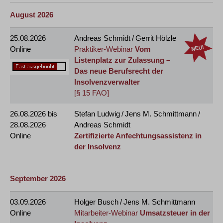
August 2026
25.08.2026
Andreas Schmidt / Gerrit Hölzle
Online
Praktiker-Webinar
Vom
Listenplatz zur Zulassung –
Das neue Berufsrecht der
Insolvenzverwalter
[§ 15 FAO]
26.08.2026
bis
Stefan Ludwig / Jens M. Schmittmann /
28.08.2026
Andreas Schmidt
Online
Zertifizierte Anfechtungsassistenz in
der Insolvenz
September 2026
03.09.2026
Holger Busch / Jens M. Schmittmann
Online
Mitarbeiter-Webinar
Umsatzsteuer in der