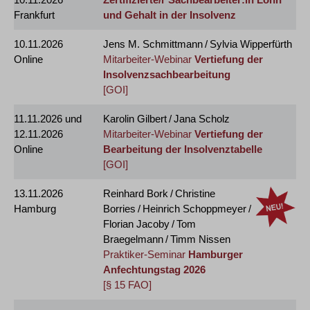
Frankfurt
und Gehalt in der Insolvenz
10.11.2026
Jens M. Schmittmann / Sylvia Wipperfürth
Online
Mitarbeiter-Webinar
Vertiefung der
Insolvenzsachbearbeitung
[GOI]
11.11.2026
und
Karolin Gilbert / Jana Scholz
12.11.2026
Mitarbeiter-Webinar
Vertiefung der
Online
Bearbeitung der Insolvenztabelle
[GOI]
13.11.2026
Reinhard Bork / Christine
Hamburg
Borries / Heinrich Schoppmeyer /
Florian Jacoby / Tom
Braegelmann / Timm Nissen
Praktiker-Seminar
Hamburger
Anfechtungstag 2026
[§ 15 FAO]