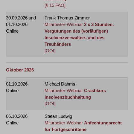
[§ 15 FAO]
30.09.2026
und
Frank Thomas Zimmer
01.10.2026
Mitarbeiter-Webinar
2 x 3 Stunden:
Online
Vergütungen des (vorläufigen)
Insolvenzverwalters und des
Treuhänders
[GOI]
Oktober 2026
01.10.2026
Michael Dahms
Online
Mitarbeiter-Webinar
Crashkurs
Insolvenzbuchhaltung
[GOI]
06.10.2026
Stefan Ludwig
Online
Mitarbeiter-Webinar
Anfechtungsrecht
für Fortgeschrittene