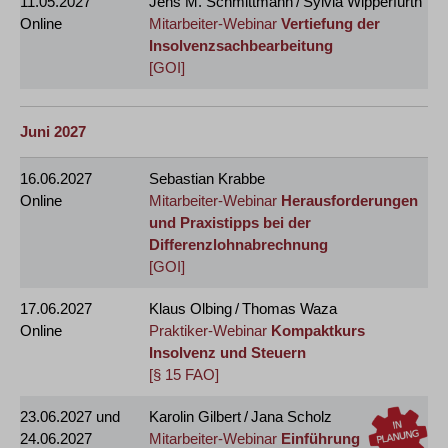
11.05.2027
Jens M. Schmittmann / Sylvia Wipperfürth
Online
Mitarbeiter-Webinar
Vertiefung der
Insolvenzsachbearbeitung
[GOI]
Juni 2027
16.06.2027
Sebastian Krabbe
Online
Mitarbeiter-Webinar
Herausforderungen
und Praxistipps bei der
Differenzlohnabrechnung
[GOI]
17.06.2027
Klaus Olbing / Thomas Waza
Online
Praktiker-Webinar
Kompaktkurs
Insolvenz und Steuern
[§ 15 FAO]
23.06.2027
und
Karolin Gilbert / Jana Scholz
24.06.2027
Mitarbeiter-Webinar
Einführung