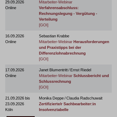
29.09.2026
Mitarbeiter-Webinar
Online
Verfahrensabschluss:
Rechnungslegung - Vergütung -
Verteilung
[GOI]
16.09.2026
Sebastian Krabbe
Online
Mitarbeiter-Webinar
Herausforderungen
und Praxistipps bei der
Differenzlohnabrechnung
[GOI]
17.09.2026
Janet Blumentritt / Ernst Riedel
Online
Mitarbeiter-Webinar
Schlussbericht und
Schlussrechnung
[GOI]
21.09.2026
bis
Monika Deppe / Claudia Radschuwait
23.09.2026
Zertifizierte/r Sachbearbeiter:in
Köln
Insolvenztabelle