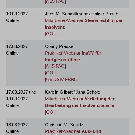
[§ 15 FAO]
10.03.2027
Jens M. Schmittmann / Holger Busch
Online
Mitarbeiter-Webinar
Steuerrecht in der
Insolvenz
[GOI]
17.03.2027
Conny Prasser
Online
Praktiker-Webinar
InsVV für
Fortgeschrittene
[§ 15 FAO]
[GOI]
[§ 5 DStV-FBRL]
17.03.2027
und
Karolin Gilbert / Jana Scholz
18.03.2027
Mitarbeiter-Webinar
Vertiefung der
Online
Bearbeitung der Insolvenztabelle
[GOI]
18.03.2027
Christian M. Scholz
Online
Praktiker-Webinar
Aus- und