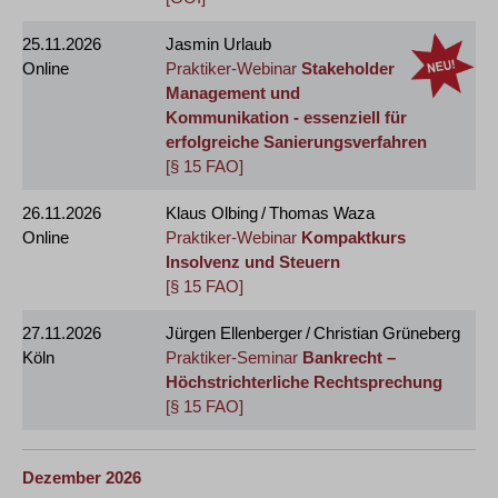
25.11.2026
Jasmin Urlaub
Online
Praktiker-Webinar
Stakeholder
Management und
Kommunikation - essenziell für
erfolgreiche Sanierungsverfahren
[§ 15 FAO]
26.11.2026
Klaus Olbing / Thomas Waza
Online
Praktiker-Webinar
Kompaktkurs
Insolvenz und Steuern
[§ 15 FAO]
27.11.2026
Jürgen Ellenberger / Christian Grüneberg
Köln
Praktiker-Seminar
Bankrecht –
Höchstrichterliche Rechtsprechung
[§ 15 FAO]
Dezember 2026