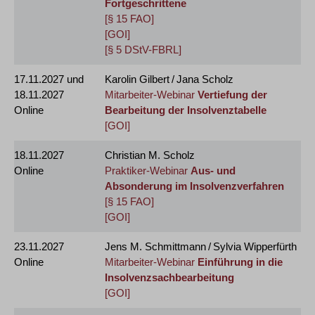
Fortgeschrittene
[§ 15 FAO]
[GOI]
[§ 5 DStV-FBRL]
17.11.2027
und
Karolin Gilbert / Jana Scholz
18.11.2027
Mitarbeiter-Webinar
Vertiefung der
Online
Bearbeitung der Insolvenztabelle
[GOI]
18.11.2027
Christian M. Scholz
Online
Praktiker-Webinar
Aus- und
Absonderung im Insolvenzverfahren
[§ 15 FAO]
[GOI]
23.11.2027
Jens M. Schmittmann / Sylvia Wipperfürth
Online
Mitarbeiter-Webinar
Einführung in die
Insolvenzsachbearbeitung
[GOI]