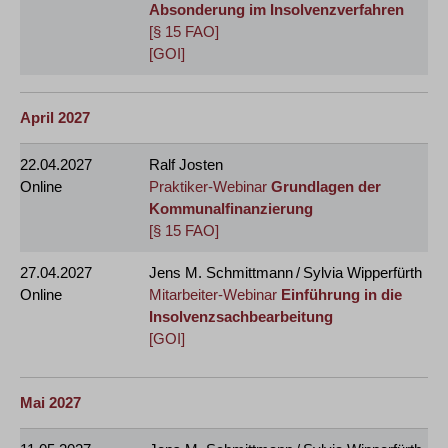
Absonderung im Insolvenzverfahren
[§ 15 FAO]
[GOI]
April 2027
22.04.2027
Ralf Josten
Online
Praktiker-Webinar
Grundlagen der
Kommunalfinanzierung
[§ 15 FAO]
27.04.2027
Jens M. Schmittmann / Sylvia Wipperfürth
Online
Mitarbeiter-Webinar
Einführung in die
Insolvenzsachbearbeitung
[GOI]
Mai 2027