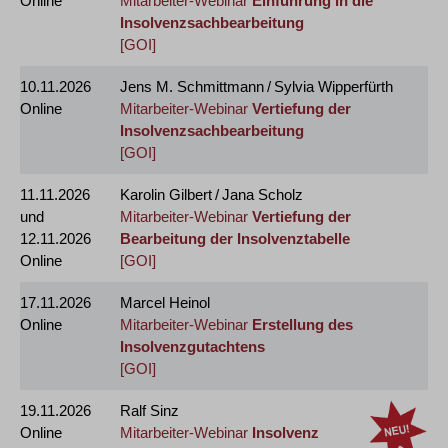
Online
Mitarbeiter-Webinar
Einführung in die
Insolvenzsachbearbeitung
[GOI]
10.11.2026
Jens M. Schmittmann / Sylvia Wipperfürth
Online
Mitarbeiter-Webinar
Vertiefung der
Insolvenzsachbearbeitung
[GOI]
11.11.2026
Karolin Gilbert / Jana Scholz
und
Mitarbeiter-Webinar
Vertiefung der
12.11.2026
Bearbeitung der Insolvenztabelle
Online
[GOI]
17.11.2026
Marcel Heinol
Online
Mitarbeiter-Webinar
Erstellung des
Insolvenzgutachtens
[GOI]
19.11.2026
Ralf Sinz
Online
Mitarbeiter-Webinar
Insolvenz