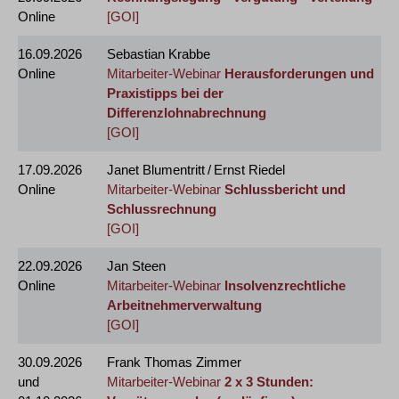
Online
[GOI]
16.09.2026
Sebastian Krabbe
Online
Mitarbeiter-Webinar
Herausforderungen und
Praxistipps bei der
Differenzlohnabrechnung
[GOI]
17.09.2026
Janet Blumentritt / Ernst Riedel
Online
Mitarbeiter-Webinar
Schlussbericht und
Schlussrechnung
[GOI]
22.09.2026
Jan Steen
Online
Mitarbeiter-Webinar
Insolvenzrechtliche
Arbeitnehmerverwaltung
[GOI]
30.09.2026
Frank Thomas Zimmer
und
Mitarbeiter-Webinar
2 x 3 Stunden: