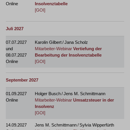
Online
Insolvenztabelle
[GOI]
Juli 2027
07.07.2027
Karolin Gilbert / Jana Scholz
und
Mitarbeiter-Webinar
Vertiefung der
08.07.2027
Bearbeitung der Insolvenztabelle
Online
[GOI]
September 2027
01.09.2027
Holger Busch / Jens M. Schmittmann
Online
Mitarbeiter-Webinar
Umsatzsteuer in der
Insolvenz
[GOI]
14.09.2027
Jens M. Schmittmann / Sylvia Wipperfürth