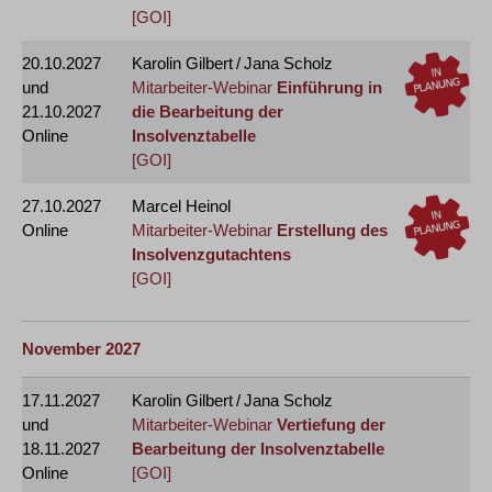
[GOI]
20.10.2027
Karolin Gilbert / Jana Scholz
und
Mitarbeiter-Webinar
Einführung in
21.10.2027
die Bearbeitung der
Online
Insolvenztabelle
[GOI]
27.10.2027
Marcel Heinol
Online
Mitarbeiter-Webinar
Erstellung des
Insolvenzgutachtens
[GOI]
November 2027
17.11.2027
Karolin Gilbert / Jana Scholz
und
Mitarbeiter-Webinar
Vertiefung der
18.11.2027
Bearbeitung der Insolvenztabelle
Online
[GOI]