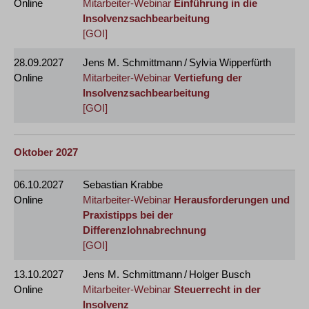
Online
Mitarbeiter-Webinar
Einführung in die
Insolvenzsachbearbeitung
[GOI]
28.09.2027
Jens M. Schmittmann / Sylvia Wipperfürth
Online
Mitarbeiter-Webinar
Vertiefung der
Insolvenzsachbearbeitung
[GOI]
Oktober 2027
06.10.2027
Sebastian Krabbe
Online
Mitarbeiter-Webinar
Herausforderungen und
Praxistipps bei der
Differenzlohnabrechnung
[GOI]
13.10.2027
Jens M. Schmittmann / Holger Busch
Online
Mitarbeiter-Webinar
Steuerrecht in der
Insolvenz