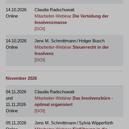
14.10.2026
Claudia Radschuwait
Online
Mitarbeiter-Webinar
Die Verteilung der
Insolvenzmasse
[GOI]
14.10.2026
Jens M. Schmittmann / Holger Busch
Online
Mitarbeiter-Webinar
Steuerrecht in der
Insolvenz
[GOI]
November 2026
04.11.2026
Claudia Radschuwait
und
Mitarbeiter-Webinar
Das Insolvenzbüro -
11.11.2026
optimal organisiert
Online
[GOI]
09.11.2026
Jens M. Schmittmann / Sylvia Wipperfürth