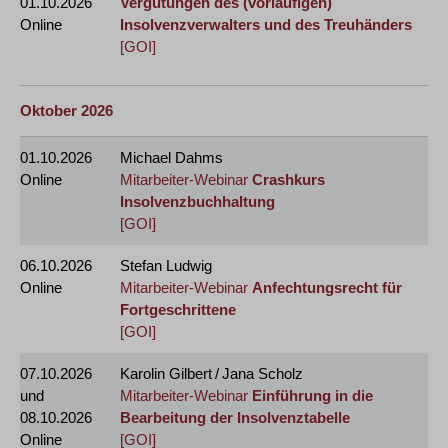
01.10.2026
Vergütungen des (vorläufigen)
Online
Insolvenzverwalters und des Treuhänders
[GOI]
Oktober 2026
01.10.2026
Michael Dahms
Online
Mitarbeiter-Webinar
Crashkurs
Insolvenzbuchhaltung
[GOI]
06.10.2026
Stefan Ludwig
Online
Mitarbeiter-Webinar
Anfechtungsrecht für
Fortgeschrittene
[GOI]
07.10.2026
Karolin Gilbert / Jana Scholz
und
Mitarbeiter-Webinar
Einführung in die
08.10.2026
Bearbeitung der Insolvenztabelle
Online
[GOI]