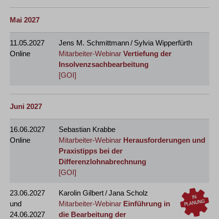
Mai 2027
11.05.2027
Jens M. Schmittmann / Sylvia Wipperfürth
Online
Mitarbeiter-Webinar
Vertiefung der
Insolvenzsachbearbeitung
[GOI]
Juni 2027
16.06.2027
Sebastian Krabbe
Online
Mitarbeiter-Webinar
Herausforderungen und
Praxistipps bei der
Differenzlohnabrechnung
[GOI]
23.06.2027
Karolin Gilbert / Jana Scholz
und
Mitarbeiter-Webinar
Einführung in
24.06.2027
die Bearbeitung der