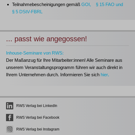
Teilnahmebescheinigungen gemäß
GOI, § 15 FAO und
§ 5 DStV-FBRL
... passt wie angegossen!
Inhouse-Seminare von RWS:
Der Maßanzug für Ihre Mitarbeiter:innen!
Alle Seminare aus
unserem Veranstaltungsprogramm führen wir auch direkt in
Ihrem Unternehmen durch. Informieren Sie sich
hier
.
RWS Verlag bei LinkedIn
RWS Verlag bei Facebook
RWS Verlag bei Instagram