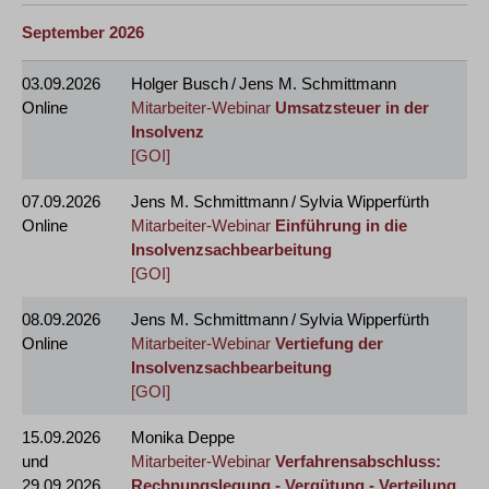
September 2026
03.09.2026
Holger Busch / Jens M. Schmittmann
Online
Mitarbeiter-Webinar
Umsatzsteuer in der
Insolvenz
[GOI]
07.09.2026
Jens M. Schmittmann / Sylvia Wipperfürth
Online
Mitarbeiter-Webinar
Einführung in die
Insolvenzsachbearbeitung
[GOI]
08.09.2026
Jens M. Schmittmann / Sylvia Wipperfürth
Online
Mitarbeiter-Webinar
Vertiefung der
Insolvenzsachbearbeitung
[GOI]
15.09.2026
Monika Deppe
und
Mitarbeiter-Webinar
Verfahrensabschluss:
29.09.2026
Rechnungslegung - Vergütung - Verteilung