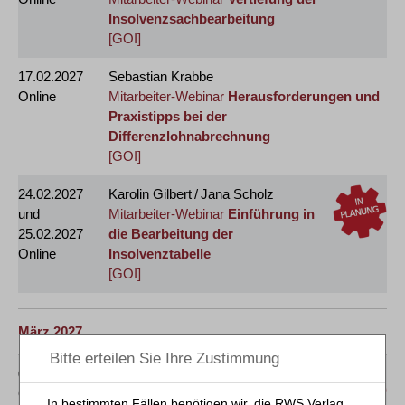
Insolvenzsachbearbeitung
[GOI]
17.02.2027
Sebastian Krabbe
Online
Mitarbeiter-Webinar
Herausforderungen und
Praxistipps bei der
Differenzlohnabrechnung
[GOI]
24.02.2027
Karolin Gilbert / Jana Scholz
und
Mitarbeiter-Webinar
Einführung in
25.02.2027
die Bearbeitung der
Online
Insolvenztabelle
[GOI]
März 2027
02.03.2027
Marcel Heinol
Online
Mitarbeiter-Webinar
Erstellung des