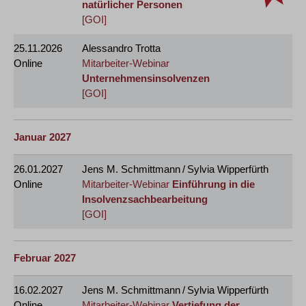
natürlicher Personen
[GOI]
25.11.2026
Alessandro Trotta
Online
Mitarbeiter-Webinar
Unternehmensinsolvenzen
[GOI]
Januar 2027
26.01.2027
Jens M. Schmittmann / Sylvia Wipperfürth
Online
Mitarbeiter-Webinar
Einführung in die
Insolvenzsachbearbeitung
[GOI]
Februar 2027
16.02.2027
Jens M. Schmittmann / Sylvia Wipperfürth
Online
Mitarbeiter-Webinar
Vertiefung der