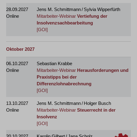
28.09.2027
Jens M. Schmittmann / Sylvia Wipperfürth
Online
Mitarbeiter-Webinar
Vertiefung der
Insolvenzsachbearbeitung
[GOI]
Oktober 2027
06.10.2027
Sebastian Krabbe
Online
Mitarbeiter-Webinar
Herausforderungen und
Praxistipps bei der
Differenzlohnabrechnung
[GOI]
13.10.2027
Jens M. Schmittmann / Holger Busch
Online
Mitarbeiter-Webinar
Steuerrecht in der
Insolvenz
[GOI]
20.10.2027
Karolin Gilbert / Jana Scholz