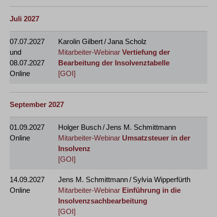
Juli 2027
07.07.2027
Karolin Gilbert / Jana Scholz
und
Mitarbeiter-Webinar
Vertiefung der
08.07.2027
Bearbeitung der Insolvenztabelle
Online
[GOI]
September 2027
01.09.2027
Holger Busch / Jens M. Schmittmann
Online
Mitarbeiter-Webinar
Umsatzsteuer in der
Insolvenz
[GOI]
14.09.2027
Jens M. Schmittmann / Sylvia Wipperfürth
Online
Mitarbeiter-Webinar
Einführung in die
Insolvenzsachbearbeitung
[GOI]