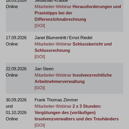
16.09.2026
Sebastian Krabbe
Online
Mitarbeiter-Webinar
Herausforderungen und
Praxistipps bei der
Differenzlohnabrechnung
[GOI]
17.09.2026
Janet Blumentritt / Ernst Riedel
Online
Mitarbeiter-Webinar
Schlussbericht und
Schlussrechnung
[GOI]
22.09.2026
Jan Steen
Online
Mitarbeiter-Webinar
Insolvenzrechtliche
Arbeitnehmerverwaltung
[GOI]
30.09.2026
Frank Thomas Zimmer
und
Mitarbeiter-Webinar
2 x 3 Stunden:
01.10.2026
Vergütungen des (vorläufigen)
Online
Insolvenzverwalters und des Treuhänders
[GOI]