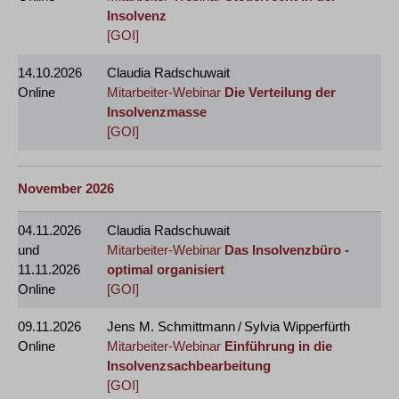
Insolvenz
[GOI]
14.10.2026
Claudia Radschuwait
Online
Mitarbeiter-Webinar
Die Verteilung der
Insolvenzmasse
[GOI]
November 2026
04.11.2026
Claudia Radschuwait
und
Mitarbeiter-Webinar
Das Insolvenzbüro -
11.11.2026
optimal organisiert
Online
[GOI]
09.11.2026
Jens M. Schmittmann / Sylvia Wipperfürth
Online
Mitarbeiter-Webinar
Einführung in die
Insolvenzsachbearbeitung
[GOI]