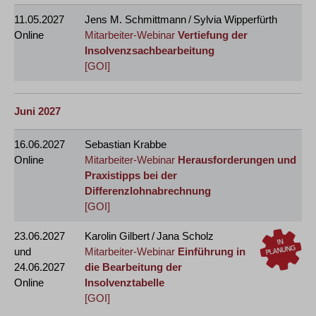
11.05.2027
Jens M. Schmittmann / Sylvia Wipperfürth
Online
Mitarbeiter-Webinar
Vertiefung der
Insolvenzsachbearbeitung
[GOI]
Juni 2027
16.06.2027
Sebastian Krabbe
Online
Mitarbeiter-Webinar
Herausforderungen und
Praxistipps bei der
Differenzlohnabrechnung
[GOI]
23.06.2027
Karolin Gilbert / Jana Scholz
und
Mitarbeiter-Webinar
Einführung in
24.06.2027
die Bearbeitung der
Online
Insolvenztabelle
[GOI]