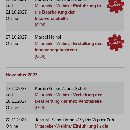
und
Mitarbeiter-Webinar
Einführung in
21.10.2027
die Bearbeitung der
Online
Insolvenztabelle
[GOI]
27.10.2027
Marcel Heinol
Online
Mitarbeiter-Webinar
Erstellung des
Insolvenzgutachtens
[GOI]
November 2027
17.11.2027
Karolin Gilbert / Jana Scholz
und
Mitarbeiter-Webinar
Vertiefung der
18.11.2027
Bearbeitung der Insolvenztabelle
Online
[GOI]
23.11.2027
Jens M. Schmittmann / Sylvia Wipperfürth
Online
Mitarbeiter-Webinar
Einführung in die