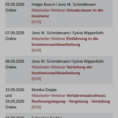
03.09.2026
Holger Busch / Jens M. Schmittmann
Online
Mitarbeiter-Webinar
Umsatzsteuer in der
Insolvenz
[GOI]
07.09.2026
Jens M. Schmittmann / Sylvia Wipperfürth
Online
Mitarbeiter-Webinar
Einführung in die
Insolvenzsachbearbeitung
[GOI]
08.09.2026
Jens M. Schmittmann / Sylvia Wipperfürth
Online
Mitarbeiter-Webinar
Vertiefung der
Insolvenzsachbearbeitung
[GOI]
15.09.2026
Monika Deppe
und
Mitarbeiter-Webinar
Verfahrensabschluss:
29.09.2026
Rechnungslegung - Vergütung - Verteilung
Online
[GOI]