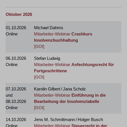
Oktober 2026
01.10.2026
Michael Dahms
Online
Mitarbeiter-Webinar
Crashkurs
Insolvenzbuchhaltung
[GOI]
06.10.2026
Stefan Ludwig
Online
Mitarbeiter-Webinar
Anfechtungsrecht für
Fortgeschrittene
[GOI]
07.10.2026
Karolin Gilbert / Jana Scholz
und
Mitarbeiter-Webinar
Einführung in die
08.10.2026
Bearbeitung der Insolvenztabelle
Online
[GOI]
14.10.2026
Jens M. Schmittmann / Holger Busch
Online
Mitarbeiter-Webinar
Steuerrecht in der