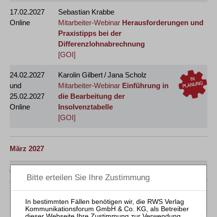
17.02.2027
Sebastian Krabbe
Online
Mitarbeiter-Webinar
Herausforderungen und
Praxistipps bei der
Differenzlohnabrechnung
[GOI]
24.02.2027
Karolin Gilbert / Jana Scholz
und
Mitarbeiter-Webinar
Einführung in
25.02.2027
die Bearbeitung der
Online
Insolvenztabelle
[GOI]
März 2027
02.03.2027
Marcel Heinol
Online
Mitarbeiter-Webinar
Erstellung des
Insolvenzgutachtens
[GOI]