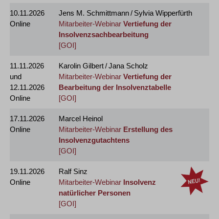
10.11.2026
Jens M. Schmittmann / Sylvia Wipperfürth
Online
Mitarbeiter-Webinar
Vertiefung der
Insolvenzsachbearbeitung
[GOI]
11.11.2026
Karolin Gilbert / Jana Scholz
und
Mitarbeiter-Webinar
Vertiefung der
12.11.2026
Bearbeitung der Insolvenztabelle
Online
[GOI]
17.11.2026
Marcel Heinol
Online
Mitarbeiter-Webinar
Erstellung des
Insolvenzgutachtens
[GOI]
19.11.2026
Ralf Sinz
Online
Mitarbeiter-Webinar
Insolvenz
natürlicher Personen
[GOI]