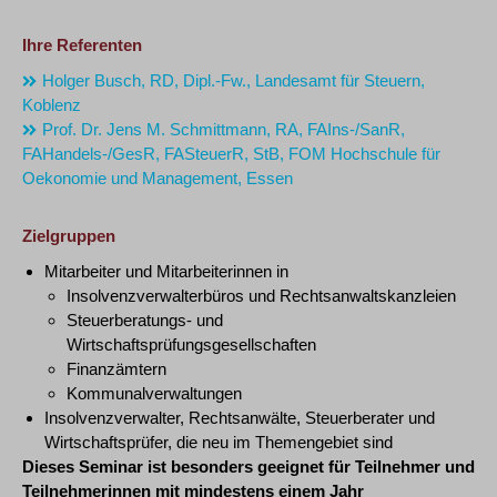
Ihre Referenten
Holger Busch, RD, Dipl.-Fw., Landesamt für Steuern,
Koblenz
Prof. Dr. Jens M. Schmittmann, RA, FAIns-/SanR,
FAHandels-/GesR, FASteuerR, StB, FOM Hochschule für
Oekonomie und Management, Essen
Zielgruppen
Mitarbeiter und Mitarbeiterinnen in
Insolvenzverwalterbüros und Rechtsanwaltskanzleien
Steuerberatungs- und
Wirtschaftsprüfungsgesellschaften
Finanzämtern
Kommunalverwaltungen
Insolvenzverwalter, Rechtsanwälte, Steuerberater und
Wirtschaftsprüfer, die neu im Themengebiet sind
Dieses Seminar ist besonders geeignet für Teilnehmer und
Teilnehmerinnen mit mindestens einem Jahr