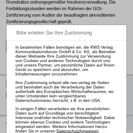
Grundsätze ordnungsgemäßer Insolvenzverwaltung. Die
Fortbildungsstunden werden im Rahmen der GOI-
Zertifizierung vom Auditor der beauftragten akkreditierten
Zertifizierungsgesellschaft geprüft.
anmelden
zurück
RWS Verlag bei LinkedIn
RWS Verlag bei Facebook
RWS Verlag bei Instagram
Diese Seite drucken
Datenschutzhinweisen
.