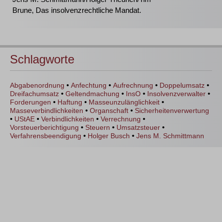
Brune, Das insolvenzrechtliche Mandat.
Schlagworte
•
•
•
•
Abgabenordnung
Anfechtung
Aufrechnung
Doppelumsatz
•
•
•
•
Dreifachumsatz
Geltendmachung
InsO
Insolvenzverwalter
•
•
•
Forderungen
Haftung
Masseunzulänglichkeit
•
•
Masseverbindlichkeiten
Organschaft
Sicherheitenverwertung
•
•
•
•
UStAE
Verbindlichkeiten
Verrechnung
•
•
•
Vorsteuerberichtigung
Steuern
Umsatzsteuer
•
•
Verfahrensbeendigung
Holger Busch
Jens M. Schmittmann