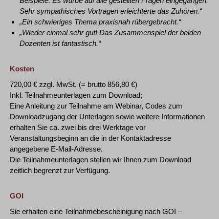
Beispiele. Es wurde auf alle gestellten Fragen eingegangen.
Sehr sympathisches Vortragen erleichterte das Zuhören.“
„Ein schwieriges Thema praxisnah rübergebracht.“
„Wieder einmal sehr gut! Das Zusammenspiel der beiden
Dozenten ist fantastisch.“
Kosten
720,00 € zzgl. MwSt. (= brutto 856,80 €)
Inkl. Teilnahmeunterlagen zum Download;
Eine Anleitung zur Teilnahme am Webinar, Codes zum
Downloadzugang der Unterlagen sowie weitere Informationen
erhalten Sie ca. zwei bis drei Werktage vor
Veranstaltungsbeginn an die in der Kontaktadresse
angegebene E-Mail-Adresse.
Die Teilnahmeunterlagen stellen wir Ihnen zum Download
zeitlich begrenzt zur Verfügung.
GOI
Sie erhalten eine Teilnahmebescheinigung nach GOI –