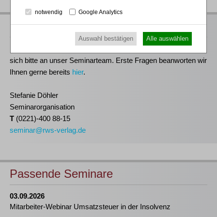
notwendig
Google Analytics
Ihre Ansprechpartnerin
Auswahl bestätigen
Alle auswählen
Für Informationen zu unseren Veranstaltungen wenden Sie
sich bitte an unser Seminarteam. Erste Fragen beanworten wir
Ihnen gerne bereits
hier
.
Stefanie Döhler
Seminarorganisation
T
(0221)-400 88-15
seminar@rws-verlag.de
Passende Seminare
03.09.2026
Mitarbeiter-Webinar Umsatzsteuer in der Insolvenz