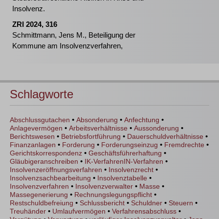
Insolvenz.
ZRI 2024, 316
Schmittmann, Jens M., Beteiligung der
Kommune am Insolvenzverfahren,
Schlagworte
•
•
•
Abschlussgutachen
Absonderung
Anfechtung
•
•
•
Anlagevermögen
Arbeitsverhältnisse
Aussonderung
•
•
•
Berichtswesen
Betriebsfortführung
Dauerschuldverhältnisse
•
•
•
•
Finanzanlagen
Forderung
Forderungseinzug
Fremdrechte
•
•
Gerichtskorrespondenz
Geschäftsführerhaftung
•
•
Gläubigeranschreiben
IK-VerfahrenIN-Verfahren
•
•
Insolvenzeröffnungsverfahren
Insolvenzrecht
•
•
Insolvenzsachbearbeitung
Insolvenztabelle
•
•
•
Insolvenzverfahren
Insolvenzverwalter
Masse
•
•
Massegenerierung
Rechnungslegungspflicht
•
•
•
•
Restschuldbefreiung
Schlussbericht
Schuldner
Steuern
•
•
•
Treuhänder
Umlaufvermögen
Verfahrensabschluss