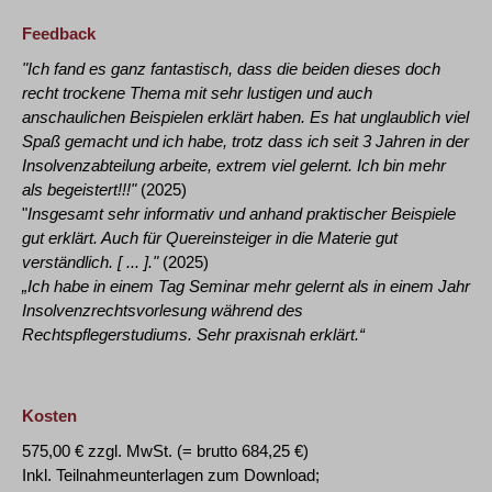
Feedback
"Ich fand es ganz fantastisch, dass die beiden dieses doch
recht trockene Thema mit sehr lustigen und auch
anschaulichen Beispielen erklärt haben. Es hat unglaublich viel
Spaß gemacht und ich habe, trotz dass ich seit 3 Jahren in der
Insolvenzabteilung arbeite, extrem viel gelernt. Ich bin mehr
als begeistert!!!"
(2025)
"
Insgesamt sehr informativ und anhand praktischer Beispiele
gut erklärt. Auch für Quereinsteiger in die Materie gut
verständlich. [ ... ]."
(2025)
„Ich habe in einem Tag Seminar mehr gelernt als in einem Jahr
Insolvenzrechtsvorlesung während des
Rechtspflegerstudiums. Sehr praxisnah erklärt.“
Kosten
575,00 € zzgl. MwSt. (= brutto 684,25 €)
Inkl. Teilnahmeunterlagen zum Download;