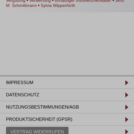
•
•
•
Vergütung
Verwertung
vorläufiger Insolvenzverwalter
Jens
•
M. Schmittmann
Sylvia Wipperfürth
IMPRESSUM
DATENSCHUTZ
NUTZUNGSBESTIMMUNGEN/AGB
PRODUKTSICHERHEIT (GPSR)
VERTRAG WIDERRUFEN