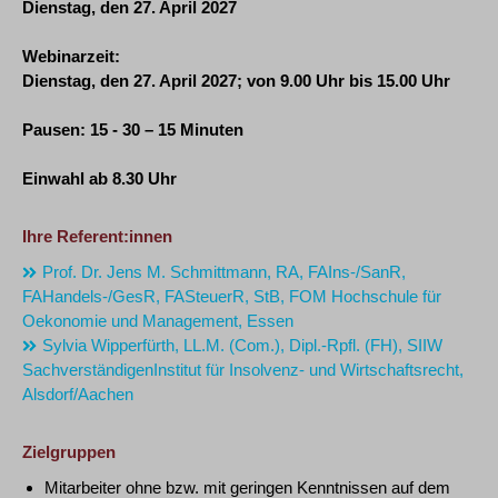
Dienstag, den 27. April 2027
Webinarzeit:
Dienstag, den 27. April 2027
; von 9.00 Uhr bis 15.00 Uhr
Pausen: 15 - 30 – 15 Minuten
Einwahl ab 8.30 Uhr
Ihre Referent:innen
Prof. Dr. Jens M. Schmittmann, RA, FAIns-/SanR,
FAHandels-/GesR, FASteuerR, StB, FOM Hochschule für
Oekonomie und Management, Essen
Sylvia Wipperfürth, LL.M. (Com.), Dipl.-Rpfl. (FH), SIIW
SachverständigenInstitut für Insolvenz- und Wirtschaftsrecht,
Alsdorf/Aachen
Zielgruppen
Mitarbeiter ohne bzw. mit geringen Kenntnissen auf dem