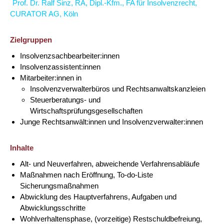
Prof. Dr. Ralf Sinz, RA, Dipl.-Kfm., FA für Insolvenzrecht,
CURATOR AG, Köln
Zielgruppen
Insolvenzsachbearbeiter:innen
Insolvenzassistent:innen
Mitarbeiter:innen in
Insolvenzverwalterbüros und Rechtsanwaltskanzleien
Steuerberatungs- und
Wirtschaftsprüfungsgesellschaften
Junge Rechtsanwält:innen und Insolvenzverwalter:innen
Inhalte
Alt- und Neuverfahren, abweichende Verfahrensabläufe
Maßnahmen nach Eröffnung, To-do-Liste
Sicherungsmaßnahmen
Abwicklung des Hauptverfahrens, Aufgaben und
Abwicklungsschritte
Wohlverhaltensphase, (vorzeitige) Restschuldbefreiung,