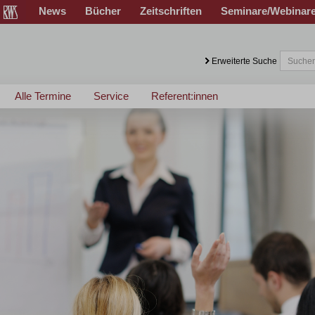
News
Bücher
Zeitschriften
Seminare/Webinar
Erweiterte Suche
Alle Termine
Service
Referent:innen