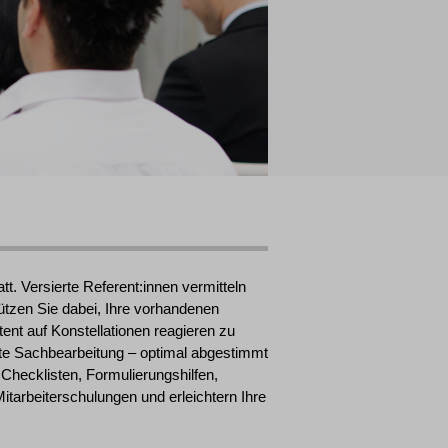
t. Versierte Referent:innen vermitteln
ützen Sie dabei, Ihre vorhandenen
ent auf Konstellationen reagieren zu
iente Sachbearbeitung – optimal abgestimmt
 Checklisten, Formulierungshilfen,
itarbeiterschulungen und erleichtern Ihre