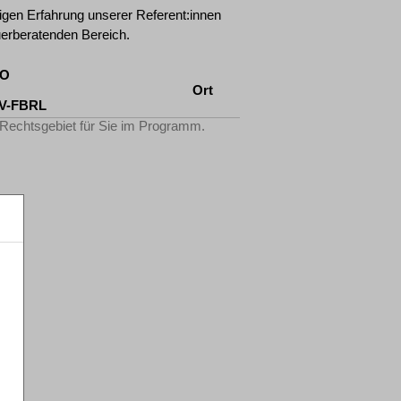
rigen Erfahrung unserer Referent:innen
uerberatenden Bereich.
AO
Ort
tV-FBRL
 Rechtsgebiet für Sie im Programm.