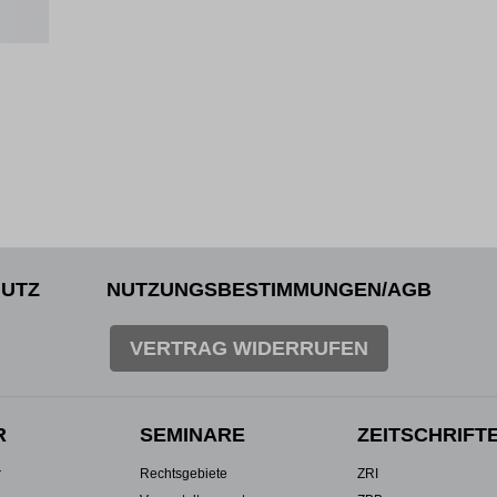
UTZ
NUTZUNGSBESTIMMUNGEN/AGB
VERTRAG WIDERRUFEN
R
SEMINARE
ZEITSCHRIFT
r
Rechtsgebiete
ZRI