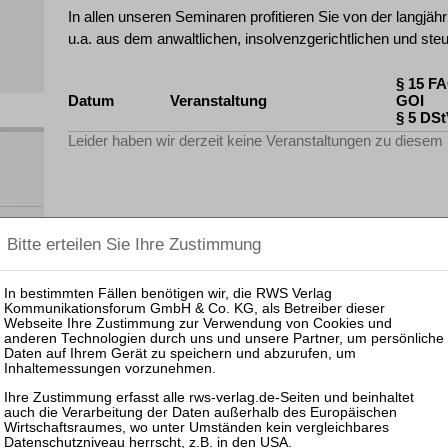
In allen unseren Seminaren profitieren Sie von der langjäh
u.a. aus dem anwaltlichen, insolvenzgerichtlichen und ste
§ 15 F
Datum
Veranstaltung
GOI
§ 5 DS
Leider haben wir derzeit keine Veranstaltungen zu diesem
 und
nar
ahme,
en
ats
OI,