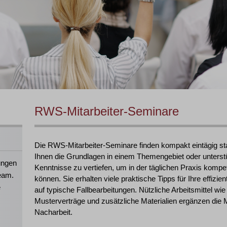
RWS-Mitarbeiter-Seminare
Die RWS-Mitarbeiter-Seminare finden kompakt eintägig stat
Ihnen die Grundlagen in einem Themengebiet oder unterst
ungen
Kenntnisse zu vertiefen, um in der täglichen Praxis kompet
eam.
können. Sie erhalten viele praktische Tipps für Ihre effiz
e
auf typische Fallbearbeitungen. Nützliche Arbeitsmittel wie
Musterverträge und zusätzliche Materialien ergänzen die M
Nacharbeit.