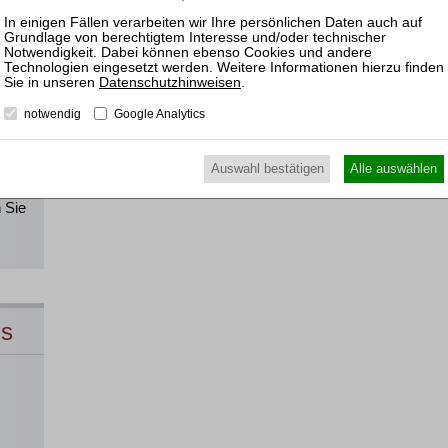
!
Datenschutzhinweisen
.
notwendig
Google Analytics
Alle
Auswahl bestätigen
Alle auswählen
direkt
 Sie
ns