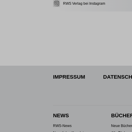
RWS Verlag bei Instagram
IMPRESSUM
DATENSCH
NEWS
BÜCHE
RWS-News
Neue Büche