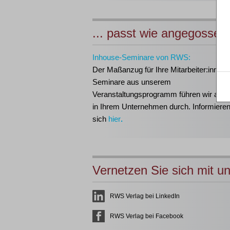
... passt wie angegossen
Inhouse-Seminare von RWS:
Der Maßanzug für Ihre Mitarbeiter:innen!
Seminare aus unserem
Veranstaltungsprogramm führen wir auch 
in Ihrem Unternehmen durch. Informieren
sich
hier
.
Vernetzen Sie sich mit u
RWS Verlag bei LinkedIn
RWS Verlag bei Facebook