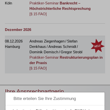
Köln
Praktiker-Seminar
Bankrecht –
Höchstrichterliche Rechtsprechung
[§ 15 FAO]
Dezember 2026
08.12.2026
Andreas Ziegenhagen / Stefan
Hamburg
Denkhaus / Andreas Schmidt /
Dominik Demisch / Gregor Strobl
Praktiker-Seminar
Restrukturierungsplan in
der Praxis
[§ 15 FAO]
Ihre Ansprechpartnerin
Für Informationen zu unseren Veranstaltungen wenden Sie
sich bitte an unser Seminarteam. Erste Fragen beanworten wir