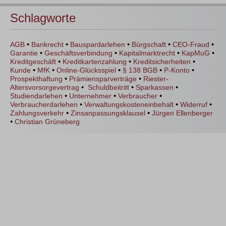
Schlagworte
•
•
•
•
•
AGB
Bankrecht
Bauspardarlehen
Bürgschaft
CEO-Fraud
•
•
•
•
Garantie
Geschäftsverbindung
Kapitalmarktrecht
KapMuG
•
•
•
Kreditgeschäft
Kreditkartenzahlung
Kreditsicherheiten
•
•
•
•
•
Kunde
MfK
Online-Glücksspiel
§ 138 BGB
P-Konto
•
•
Prospekthaftung
Prämiensparverträge
Riester-
•
•
•
Altersvorsorgevertrag
Schuldbeitritt
Sparkassen
•
•
•
Studiendarlehen
Unternehmer
Verbraucher
•
•
•
Verbraucherdarlehen
Verwaltungskosteneinbehalt
Widerruf
•
•
Zahlungsverkehr
Zinsanpassungsklausel
Jürgen Ellenberger
•
Christian Grüneberg