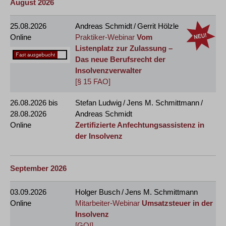
August 2026
25.08.2026
Andreas Schmidt / Gerrit Hölzle
Online
Praktiker-Webinar
Vom
Listenplatz zur Zulassung –
Das neue Berufsrecht der
Insolvenzverwalter
[§ 15 FAO]
26.08.2026
bis
Stefan Ludwig / Jens M. Schmittmann /
28.08.2026
Andreas Schmidt
Online
Zertifizierte Anfechtungsassistenz in
der Insolvenz
September 2026
03.09.2026
Holger Busch / Jens M. Schmittmann
Online
Mitarbeiter-Webinar
Umsatzsteuer in der
Insolvenz
[GOI]