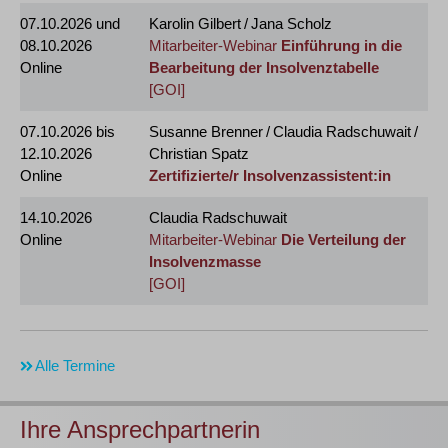
07.10.2026
und
Karolin Gilbert / Jana Scholz
08.10.2026
Mitarbeiter-Webinar
Einführung in die
Online
Bearbeitung der Insolvenztabelle
[GOI]
07.10.2026
bis
Susanne Brenner / Claudia Radschuwait /
12.10.2026
Christian Spatz
Online
Zertifizierte/r Insolvenzassistent:in
14.10.2026
Claudia Radschuwait
Online
Mitarbeiter-Webinar
Die Verteilung der
Insolvenzmasse
[GOI]
Alle Termine
Ihre Ansprechpartnerin