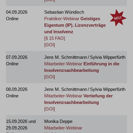
04.09.2026
Sebastian Wündisch
Online
Praktiker-Webinar
Geistiges
Eigentum (IP), Lizenzverträge
und Insolvenz
[§ 15 FAO]
[GOI]
07.09.2026
Jens M. Schmittmann / Sylvia Wipperfürth
Online
Mitarbeiter-Webinar
Einführung in die
Insolvenzsachbearbeitung
[GOI]
08.09.2026
Jens M. Schmittmann / Sylvia Wipperfürth
Online
Mitarbeiter-Webinar
Vertiefung der
Insolvenzsachbearbeitung
[GOI]
15.09.2026
und
Monika Deppe
29.09.2026
Mitarbeiter-Webinar