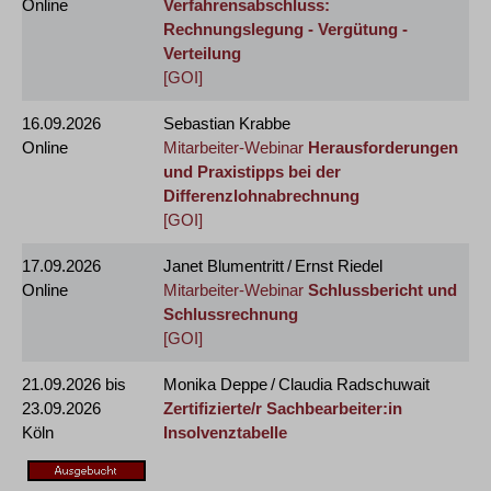
Online
Verfahrensabschluss:
Rechnungslegung - Vergütung -
Verteilung
[GOI]
16.09.2026
Sebastian Krabbe
Online
Mitarbeiter-Webinar
Herausforderungen
und Praxistipps bei der
Differenzlohnabrechnung
[GOI]
17.09.2026
Janet Blumentritt / Ernst Riedel
Online
Mitarbeiter-Webinar
Schlussbericht und
Schlussrechnung
[GOI]
21.09.2026
bis
Monika Deppe / Claudia Radschuwait
23.09.2026
Zertifizierte/r Sachbearbeiter:in
Köln
Insolvenztabelle