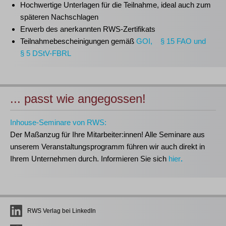
Hochwertige Unterlagen für die Teilnahme, ideal auch zum
späteren Nachschlagen
Erwerb des anerkannten
RWS-Zertifikats
Teilnahmebescheinigungen gemäß
GOI, § 15 FAO und
§ 5 DStV-FBRL
... passt wie angegossen!
Inhouse-Seminare von RWS:
Der Maßanzug für Ihre Mitarbeiter:innen!
Alle Seminare aus
unserem Veranstaltungsprogramm führen wir auch direkt in
Ihrem Unternehmen durch. Informieren Sie sich
hier
.
RWS Verlag bei LinkedIn