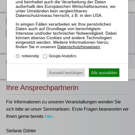
RWS Verlag bei LinkedIn
RWS Verlag bei Facebook
RWS Verlag bei Instagram
Datenschutzhinweisen
.
notwendig
Google Analytics
Diese Seite drucken
Auswahl bestätigen
Alle auswählen
Ihre Ansprechpartnerin
Für Informationen zu unseren Veranstaltungen wenden Sie
sich bitte an unser Seminarteam. Erste Fragen beanworten wir
Ihnen gerne bereits
hier
.
Stefanie Döhler