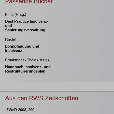
Passende Bücher
Frind (Hrsg.)
Best Practice Insolvenz-
und
Sanierungsverwaltung
Riedel
Lohnpfändung und
Insolvenz
Brünkmans / Thole (Hrsg.)
Handbuch Insolvenz- und
Restrukturierungsplan
Aus den RWS Zeitschriften
ZWeR 2008, 290