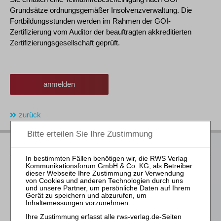
Grundsätze ordnungsgemäßer Insolvenzverwaltung. Die
Fortbildungsstunden werden im Rahmen der GOI-
Zertifizierung vom Auditor der beauftragten akkreditierten
Zertifizierungsgesellschaft geprüft.
anmelden
zurück
Rubriken
Insolvenz- und Sanierungsrecht
Handels- und Gesellschaftsrecht
Bank- und Kapitalmarktrecht
Steuerrecht
Arbeits- und Sozialrecht