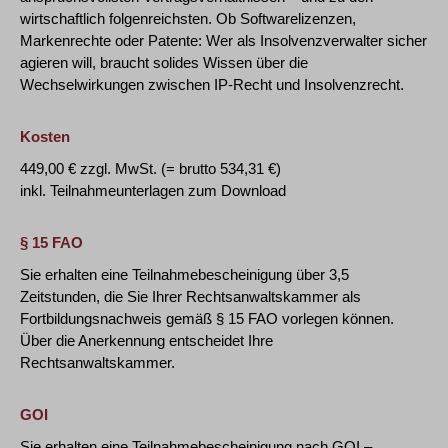
wirtschaftlich folgenreichsten. Ob Softwarelizenzen,
Markenrechte oder Patente: Wer als Insolvenzverwalter sicher
agieren will, braucht solides Wissen über die
Wechselwirkungen zwischen IP-Recht und Insolvenzrecht.
Kosten
449,00 € zzgl. MwSt. (= brutto 534,31 €)
inkl. Teilnahmeunterlagen zum Download
§ 15 FAO
Sie erhalten eine Teilnahmebescheinigung über 3,5
Zeitstunden, die Sie Ihrer Rechtsanwaltskammer als
Fortbildungsnachweis gemäß § 15 FAO vorlegen können.
Über die Anerkennung entscheidet Ihre
Rechtsanwaltskammer.
GOI
Sie erhalten eine Teilnahmebescheinigung nach GOI –