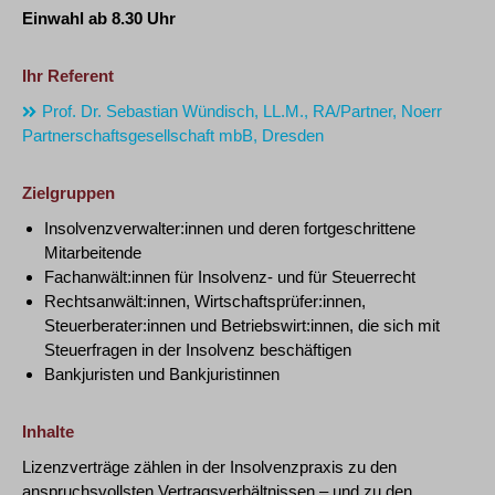
Einwahl ab 8.30 Uhr
Ihr Referent
Prof. Dr. Sebastian Wündisch, LL.M., RA/Partner, Noerr
Partnerschaftsgesellschaft mbB, Dresden
Zielgruppen
Insolvenzverwalter:innen und deren fortgeschrittene
Mitarbeitende
Fachanwält:innen für Insolvenz- und für Steuerrecht
Rechtsanwält:innen, Wirtschaftsprüfer:innen,
Steuerberater:innen und Betriebswirt:innen, die sich mit
Steuerfragen in der Insolvenz beschäftigen
Bankjuristen und Bankjuristinnen
Inhalte
Lizenzverträge zählen in der Insolvenzpraxis zu den
anspruchsvollsten Vertragsverhältnissen – und zu den