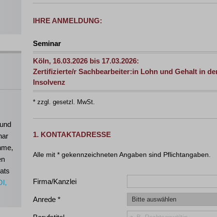
IHRE ANMELDUNG:
Seminar
Köln, 16.03.2026 bis 17.03.2026:
Zertifizierte/r Sachbearbeiter:in Lohn und Gehalt in de
Insolvenz
* zzgl. gesetzl. MwSt.
 und
1. KONTAKTADRESSE
nar
ahme,
en
ats
Firma/Kanzlei
OI,
Anrede