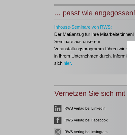
... passt wie angegossen
Inhouse-Seminare von RWS:
Der Maßanzug für Ihre Mitarbeiter:innen!
Seminare aus unserem
Veranstaltungsprogramm führen wir auch 
in Ihrem Unternehmen durch. Informieren
sich
hier
.
Vernetzen Sie sich mit u
RWS Verlag bei LinkedIn
RWS Verlag bei Facebook
RWS Verlag bei Instagram