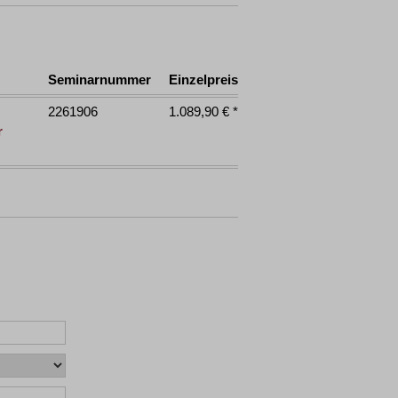
Seminarnummer
Einzelpreis
2261906
1.089,90 € *
r