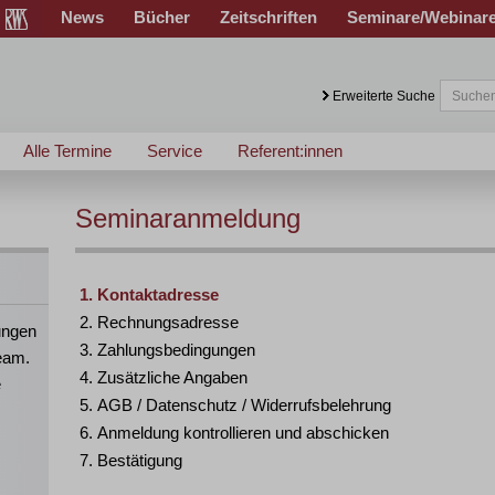
News
Bücher
Zeitschriften
Seminare/Webinar
Erweiterte Suche
Alle Termine
Service
Referent:innen
Seminaranmeldung
Kontaktadresse
Rechnungsadresse
ungen
Zahlungsbedingungen
eam.
Zusätzliche Angaben
e
AGB / Datenschutz / Widerrufsbelehrung
Anmeldung kontrollieren und abschicken
Bestätigung