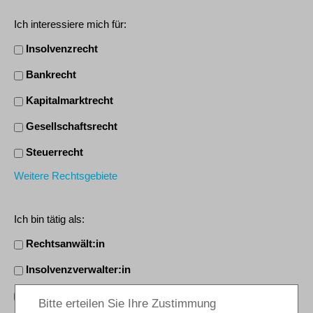
Ich interessiere mich für:
Insolvenzrecht
Bankrecht
Kapitalmarktrecht
Gesellschaftsrecht
Steuerrecht
Weitere Rechtsgebiete
Ich bin tätig als:
Rechtsanwält:in
Insolvenzverwalter:in
Mitarbeiter:in/Sachbearbeiter:in