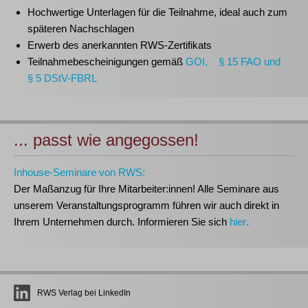
Hochwertige Unterlagen für die Teilnahme, ideal auch zum
späteren Nachschlagen
Erwerb des anerkannten
RWS-Zertifikats
Teilnahmebescheinigungen gemäß
GOI, § 15 FAO und
§ 5 DStV-FBRL
... passt wie angegossen!
Inhouse-Seminare von RWS:
Der Maßanzug für Ihre Mitarbeiter:innen!
Alle Seminare aus
unserem Veranstaltungsprogramm führen wir auch direkt in
Ihrem Unternehmen durch. Informieren Sie sich
hier
.
RWS Verlag bei LinkedIn