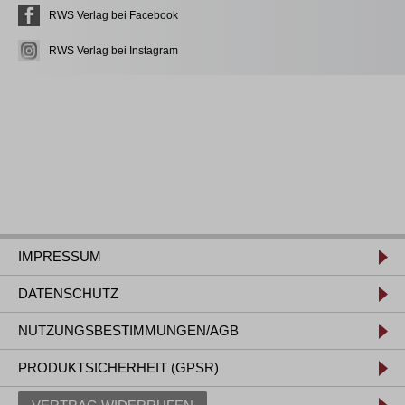
RWS Verlag bei Facebook
RWS Verlag bei Instagram
IMPRESSUM
DATENSCHUTZ
NUTZUNGSBESTIMMUNGEN/AGB
PRODUKTSICHERHEIT (GPSR)
VERTRAG WIDERRUFEN