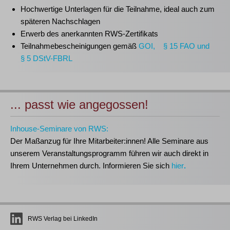
Hochwertige Unterlagen für die Teilnahme, ideal auch zum
späteren Nachschlagen
Erwerb des anerkannten
RWS-Zertifikats
Teilnahmebescheinigungen gemäß
GOI, § 15 FAO und
§ 5 DStV-FBRL
... passt wie angegossen!
Inhouse-Seminare von RWS:
Der Maßanzug für Ihre Mitarbeiter:innen!
Alle Seminare aus
unserem Veranstaltungsprogramm führen wir auch direkt in
Ihrem Unternehmen durch. Informieren Sie sich
hier
.
RWS Verlag bei LinkedIn