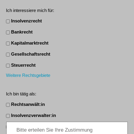
Ich interessiere mich für:
Insolvenzrecht
Bankrecht
Kapitalmarktrecht
Gesellschaftsrecht
Steuerrecht
Weitere Rechtsgebiete
Ich bin tätig als:
Rechtsanwält:in
Insolvenzverwalter:in
Mitarbeiter:in/Sachbearbeiter:in