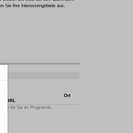
n Sie Ihre Interessengebiete aus.
AO
Ort
tV-FBRL
Filter für Sie im Programm.