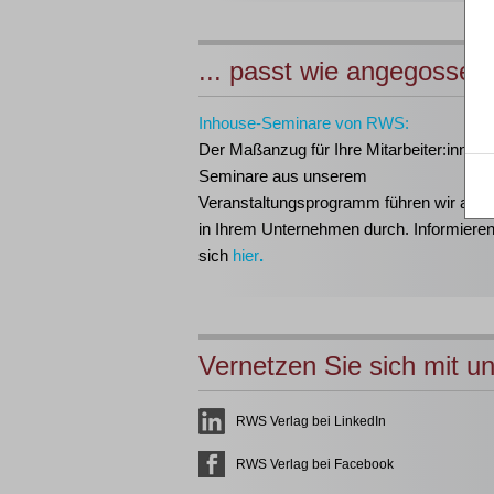
... passt wie angegossen
Inhouse-Seminare von RWS:
Der Maßanzug für Ihre Mitarbeiter:innen!
Seminare aus unserem
Veranstaltungsprogramm führen wir auch 
in Ihrem Unternehmen durch. Informieren
sich
hier
.
Vernetzen Sie sich mit u
RWS Verlag bei LinkedIn
RWS Verlag bei Facebook