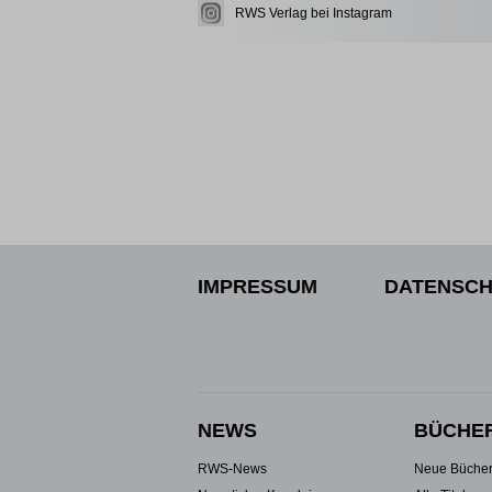
RWS Verlag bei Instagram
IMPRESSUM
DATENSCH
NEWS
BÜCHE
RWS-News
Neue Büche