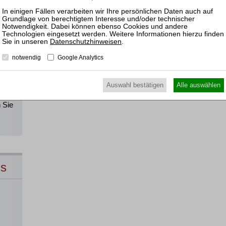
!
Datenschutzhinweisen
.
notwendig
Google Analytics
Alle
Auswahl bestätigen
Alle auswählen
direkt
 Sie
ns