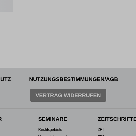
UTZ
NUTZUNGSBESTIMMUNGEN/AGB
VERTRAG WIDERRUFEN
R
SEMINARE
ZEITSCHRIFT
r
Rechtsgebiete
ZRI