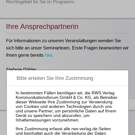
Rechtsgebiet für Sie im Programm.
Ihre Ansprechpartnerin
Für Informationen zu unseren Veranstaltungen wenden Sie
sich bitte an unser Seminarteam. Erste Fragen beanworten wir
Ihnen gerne bereits
hier
.
Stefanie Döhler
Seminarorganisation
T
(0221)-400 88-15
seminar@rws-verlag.de
Das bieten Ihnen unsere
Veranstaltungen