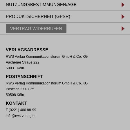
NUTZUNGSBESTIMMUNGEN/AGB
PRODUKTSICHERHEIT (GPSR)
VERTRAG WIDERRUFEN
VERLAGSADRESSE
RWS Verlag Kommunikationsforum GmbH & Co. KG
Aachener Straße 222
50931 Köln
POSTANSCHRIFT
RWS Verlag Kommunikationsforum GmbH & Co. KG
Postfach 27 01 25
50508 Köln
KONTAKT
T
(0221) 400 88-99
info@rws-verlag.de