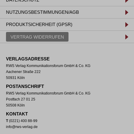
NUTZUNGSBESTIMMUNGEN/AGB
PRODUKTSICHERHEIT (GPSR)
VERTRAG WIDERRUFEN
VERLAGSADRESSE
RWS Verlag Kommunikationsforum GmbH & Co. KG
Aachener Straße 222
50931 Köln
POSTANSCHRIFT
RWS Verlag Kommunikationsforum GmbH & Co. KG
Postfach 27 01 25
50508 Köln
KONTAKT
T
(0221) 400 88-99
info@rws-verlag.de