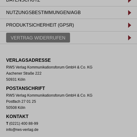
NUTZUNGSBESTIMMUNGEN/AGB
PRODUKTSICHERHEIT (GPSR)
VERTRAG WIDERRUFEN
VERLAGSADRESSE
RWS Verlag Kommunikationsforum GmbH & Co. KG
Aachener Straße 222
50931 Köln
POSTANSCHRIFT
RWS Verlag Kommunikationsforum GmbH & Co. KG
Postfach 27 01 25
50508 Köln
KONTAKT
T
(0221) 400 88-99
info@rws-verlag.de