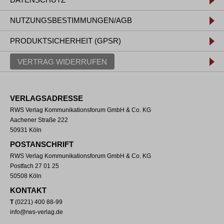
NUTZUNGSBESTIMMUNGEN/AGB
PRODUKTSICHERHEIT (GPSR)
VERTRAG WIDERRUFEN
VERLAGSADRESSE
RWS Verlag Kommunikationsforum GmbH & Co. KG
Aachener Straße 222
50931 Köln
POSTANSCHRIFT
RWS Verlag Kommunikationsforum GmbH & Co. KG
Postfach 27 01 25
50508 Köln
KONTAKT
T
(0221) 400 88-99
info@rws-verlag.de