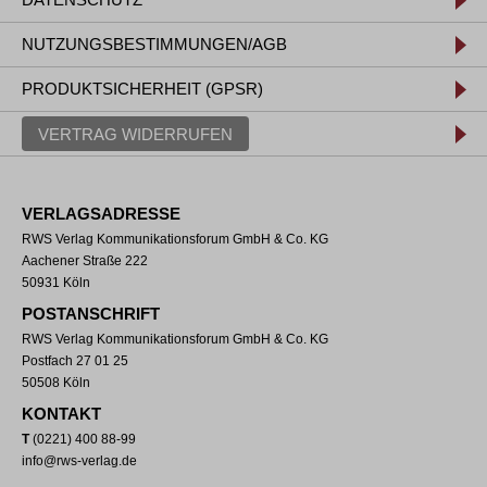
NUTZUNGSBESTIMMUNGEN/AGB
PRODUKTSICHERHEIT (GPSR)
VERTRAG WIDERRUFEN
VERLAGSADRESSE
RWS Verlag Kommunikationsforum GmbH & Co. KG
Aachener Straße 222
50931 Köln
POSTANSCHRIFT
RWS Verlag Kommunikationsforum GmbH & Co. KG
Postfach 27 01 25
50508 Köln
KONTAKT
T
(0221) 400 88-99
info@rws-verlag.de