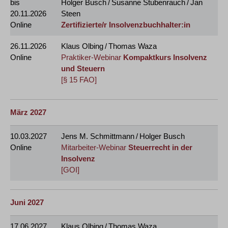
bis
Holger Busch / Susanne Stubenrauch / Jan
20.11.2026
Steen
Online
Zertifizierte/r Insolvenzbuchhalter:in
26.11.2026
Klaus Olbing / Thomas Waza
Online
Praktiker-Webinar
Kompaktkurs Insolvenz
und Steuern
[§ 15 FAO]
März 2027
10.03.2027
Jens M. Schmittmann / Holger Busch
Online
Mitarbeiter-Webinar
Steuerrecht in der
Insolvenz
[GOI]
Juni 2027
17.06.2027
Klaus Olbing / Thomas Waza