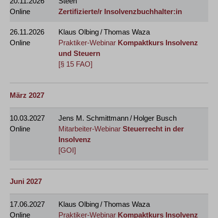
20.11.2026
Steen
Online
Zertifizierte/r Insolvenzbuchhalter:in
26.11.2026
Klaus Olbing / Thomas Waza
Online
Praktiker-Webinar
Kompaktkurs Insolvenz
und Steuern
[§ 15 FAO]
März 2027
10.03.2027
Jens M. Schmittmann / Holger Busch
Online
Mitarbeiter-Webinar
Steuerrecht in der
Insolvenz
[GOI]
Juni 2027
17.06.2027
Klaus Olbing / Thomas Waza
Online
Praktiker-Webinar
Kompaktkurs Insolvenz