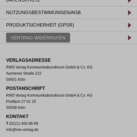
NUTZUNGSBESTIMMUNGEN/AGB
PRODUKTSICHERHEIT (GPSR)
VERTRAG WIDERRUFEN
VERLAGSADRESSE
RWS Verlag Kommunikationsforum GmbH & Co. KG
Aachener Straße 222
50931 Köln
POSTANSCHRIFT
RWS Verlag Kommunikationsforum GmbH & Co. KG
Postfach 27 01 25
50508 Köln
KONTAKT
T
(0221) 400 88-99
info@rws-verlag.de