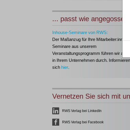
... passt wie angegossen
Inhouse-Seminare von RWS:
Der Maßanzug für Ihre Mitarbeiter:innen!
Seminare aus unserem
Veranstaltungsprogramm führen wir auch 
in Ihrem Unternehmen durch. Informieren
sich
hier
.
Vernetzen Sie sich mit u
RWS Verlag bei LinkedIn
RWS Verlag bei Facebook