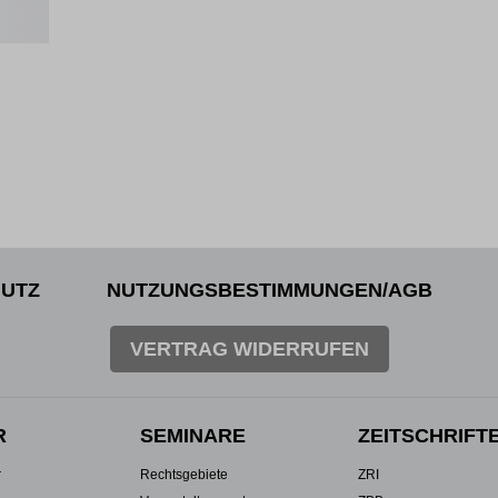
UTZ
NUTZUNGSBESTIMMUNGEN/AGB
VERTRAG WIDERRUFEN
R
SEMINARE
ZEITSCHRIFT
r
Rechtsgebiete
ZRI