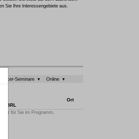
n Sie Ihre Interessengebiete aus.
ktiker-Seminare
Online
AO
Ort
tV-FBRL
Filter für Sie im Programm.