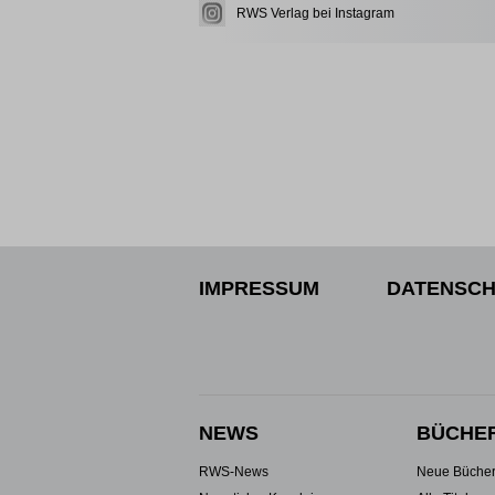
RWS Verlag bei Instagram
IMPRESSUM
DATENSCH
NEWS
BÜCHE
RWS-News
Neue Büche