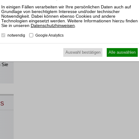
!
Datenschutzhinweisen
.
notwendig
Google Analytics
Alle
Auswahl bestätigen
Alle auswählen
direkt
 Sie
ns