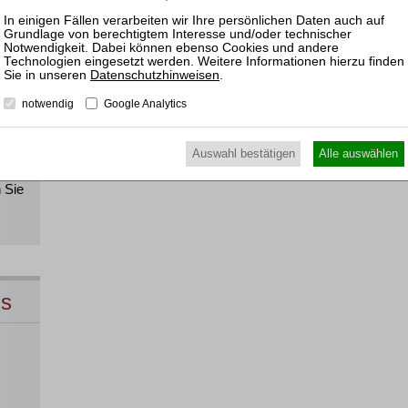
!
Datenschutzhinweisen
.
notwendig
Google Analytics
Alle
Auswahl bestätigen
Alle auswählen
direkt
 Sie
ns