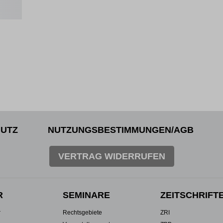
UTZ
NUTZUNGSBESTIMMUNGEN/AGB
VERTRAG WIDERRUFEN
R
SEMINARE
ZEITSCHRIFT
r
Rechtsgebiete
ZRI