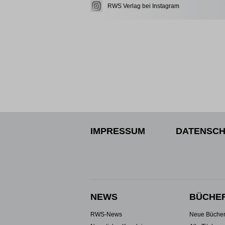
RWS Verlag bei Instagram
IMPRESSUM
DATENSCH
NEWS
BÜCHE
RWS-News
Neue Büche