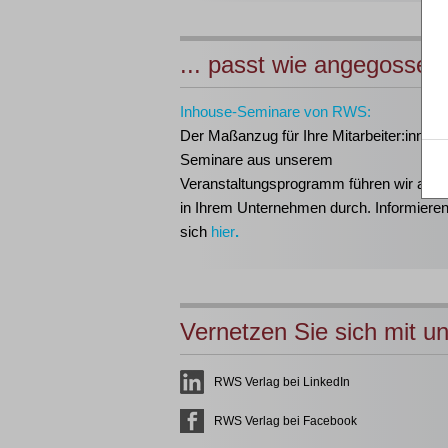
... passt wie angegossen
Inhouse-Seminare von RWS:
Der Maßanzug für Ihre Mitarbeiter:innen!
Seminare aus unserem
Veranstaltungsprogramm führen wir auch 
in Ihrem Unternehmen durch. Informieren
sich
hier
.
Vernetzen Sie sich mit u
RWS Verlag bei LinkedIn
RWS Verlag bei Facebook