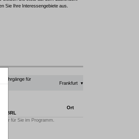
n Sie Ihre Interessengebiete aus.
ngslehrgänge für
Frankfurt
AO
Ort
tV-FBRL
Filter für Sie im Programm.