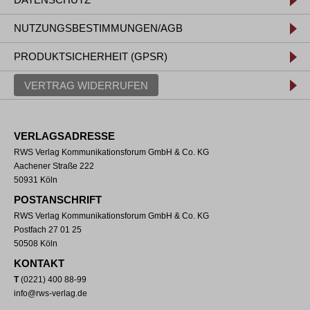
NUTZUNGSBESTIMMUNGEN/AGB
PRODUKTSICHERHEIT (GPSR)
VERTRAG WIDERRUFEN
VERLAGSADRESSE
RWS Verlag Kommunikationsforum GmbH & Co. KG
Aachener Straße 222
50931 Köln
POSTANSCHRIFT
RWS Verlag Kommunikationsforum GmbH & Co. KG
Postfach 27 01 25
50508 Köln
KONTAKT
T
(0221) 400 88-99
info@rws-verlag.de