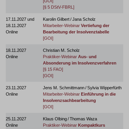
[GOI]
[§ 5 DStV-FBRL]
17.11.2027
und
Karolin Gilbert / Jana Scholz
18.11.2027
Mitarbeiter-Webinar
Vertiefung der
Online
Bearbeitung der Insolvenztabelle
[GOI]
18.11.2027
Christian M. Scholz
Online
Praktiker-Webinar
Aus- und
Absonderung im Insolvenzverfahren
[§ 15 FAO]
[GOI]
23.11.2027
Jens M. Schmittmann / Sylvia Wipperfürth
Online
Mitarbeiter-Webinar
Einführung in die
Insolvenzsachbearbeitung
[GOI]
25.11.2027
Klaus Olbing / Thomas Waza
Online
Praktiker-Webinar
Kompaktkurs