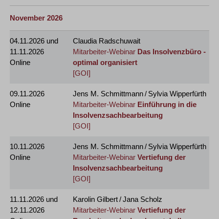
November 2026
04.11.2026
und
Claudia Radschuwait
11.11.2026
Mitarbeiter-Webinar
Das Insolvenzbüro -
Online
optimal organisiert
[GOI]
09.11.2026
Jens M. Schmittmann / Sylvia Wipperfürth
Online
Mitarbeiter-Webinar
Einführung in die
Insolvenzsachbearbeitung
[GOI]
10.11.2026
Jens M. Schmittmann / Sylvia Wipperfürth
Online
Mitarbeiter-Webinar
Vertiefung der
Insolvenzsachbearbeitung
[GOI]
11.11.2026
und
Karolin Gilbert / Jana Scholz
12.11.2026
Mitarbeiter-Webinar
Vertiefung der