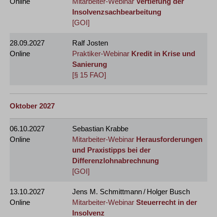
Online
Mitarbeiter-Webinar
Vertiefung der
Insolvenzsachbearbeitung
[GOI]
28.09.2027
Ralf Josten
Online
Praktiker-Webinar
Kredit in Krise und
Sanierung
[§ 15 FAO]
Oktober 2027
06.10.2027
Sebastian Krabbe
Online
Mitarbeiter-Webinar
Herausforderungen
und Praxistipps bei der
Differenzlohnabrechnung
[GOI]
13.10.2027
Jens M. Schmittmann / Holger Busch
Online
Mitarbeiter-Webinar
Steuerrecht in der
Insolvenz