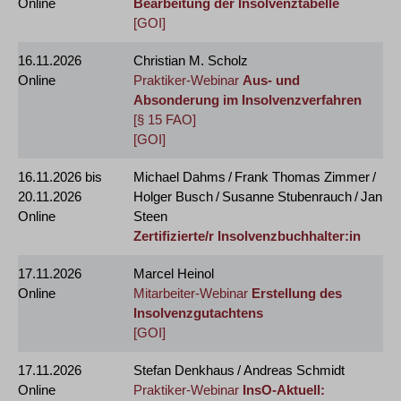
Online
Bearbeitung der Insolvenztabelle
[GOI]
16.11.2026
Christian M. Scholz
Online
Praktiker-Webinar
Aus- und
Absonderung im Insolvenzverfahren
[§ 15 FAO]
[GOI]
16.11.2026
bis
Michael Dahms / Frank Thomas Zimmer /
20.11.2026
Holger Busch / Susanne Stubenrauch / Jan
Online
Steen
Zertifizierte/r Insolvenzbuchhalter:in
17.11.2026
Marcel Heinol
Online
Mitarbeiter-Webinar
Erstellung des
Insolvenzgutachtens
[GOI]
17.11.2026
Stefan Denkhaus / Andreas Schmidt
Online
Praktiker-Webinar
InsO-Aktuell: