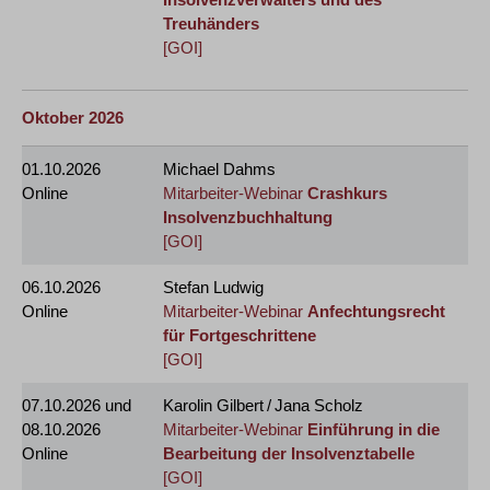
Treuhänders
[GOI]
Oktober 2026
01.10.2026
Michael Dahms
Online
Mitarbeiter-Webinar
Crashkurs
Insolvenzbuchhaltung
[GOI]
06.10.2026
Stefan Ludwig
Online
Mitarbeiter-Webinar
Anfechtungsrecht
für Fortgeschrittene
[GOI]
07.10.2026
und
Karolin Gilbert / Jana Scholz
08.10.2026
Mitarbeiter-Webinar
Einführung in die
Online
Bearbeitung der Insolvenztabelle
[GOI]