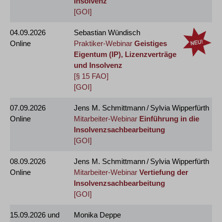
Insolvenz
[GOI]
04.09.2026
Sebastian Wündisch
Online
Praktiker-Webinar
Geistiges
Eigentum (IP), Lizenzverträge
und Insolvenz
[§ 15 FAO]
[GOI]
07.09.2026
Jens M. Schmittmann / Sylvia Wipperfürth
Online
Mitarbeiter-Webinar
Einführung in die
Insolvenzsachbearbeitung
[GOI]
08.09.2026
Jens M. Schmittmann / Sylvia Wipperfürth
Online
Mitarbeiter-Webinar
Vertiefung der
Insolvenzsachbearbeitung
[GOI]
15.09.2026
und
Monika Deppe