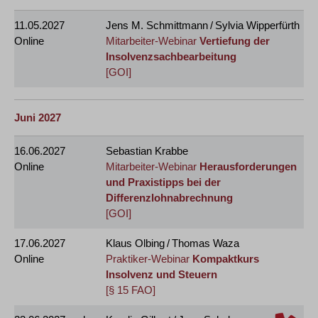
11.05.2027
Jens M. Schmittmann / Sylvia Wipperfürth
Online
Mitarbeiter-Webinar
Vertiefung der
Insolvenzsachbearbeitung
[GOI]
Juni 2027
16.06.2027
Sebastian Krabbe
Online
Mitarbeiter-Webinar
Herausforderungen
und Praxistipps bei der
Differenzlohnabrechnung
[GOI]
17.06.2027
Klaus Olbing / Thomas Waza
Online
Praktiker-Webinar
Kompaktkurs
Insolvenz und Steuern
[§ 15 FAO]