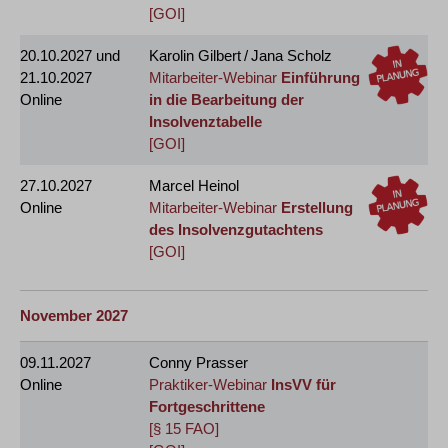
[GOI]
20.10.2027
und
Karolin Gilbert / Jana Scholz
21.10.2027
Mitarbeiter-Webinar
Einführung
Online
in die Bearbeitung der
Insolvenztabelle
[GOI]
27.10.2027
Marcel Heinol
Online
Mitarbeiter-Webinar
Erstellung
des Insolvenzgutachtens
[GOI]
November 2027
09.11.2027
Conny Prasser
Online
Praktiker-Webinar
InsVV für
Fortgeschrittene
[§ 15 FAO]