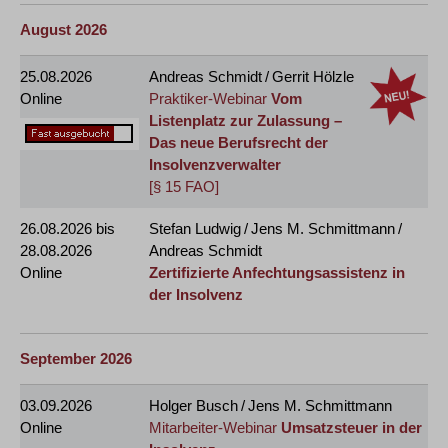
August 2026
25.08.2026
Andreas Schmidt / Gerrit Hölzle
Online
Praktiker-Webinar
Vom
Listenplatz zur Zulassung –
Das neue Berufsrecht der
Insolvenzverwalter
[§ 15 FAO]
26.08.2026
bis
Stefan Ludwig / Jens M. Schmittmann /
28.08.2026
Andreas Schmidt
Online
Zertifizierte Anfechtungsassistenz in
der Insolvenz
September 2026
03.09.2026
Holger Busch / Jens M. Schmittmann
Online
Mitarbeiter-Webinar
Umsatzsteuer in der