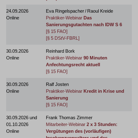
24.09.2026
Eva Ringelspacher / Raoul Kreide
Online
Praktiker-Webinar
Das
Sanierungsgutachten nach IDW S 6
[§ 15 FAO]
[§ 5 DStV-FBRL]
30.09.2026
Reinhard Bork
Online
Praktiker-Webinar
90 Minuten
Anfechtungsrecht aktuell
[§ 15 FAO]
30.09.2026
Ralf Josten
Online
Praktiker-Webinar
Kredit in Krise und
Sanierung
[§ 15 FAO]
30.09.2026
und
Frank Thomas Zimmer
01.10.2026
Mitarbeiter-Webinar
2 x 3 Stunden:
Online
Vergütungen des (vorläufigen)
Insolvenzverwalters und des