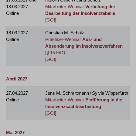
18.03.2027
Mitarbeiter-Webinar
Vertiefung der
Online
Bearbeitung der Insolvenztabelle
[GOI]
18.03.2027
Christian M. Scholz
Online
Praktiker-Webinar
Aus- und
Absonderung im Insolvenzverfahren
[§ 15 FAO]
[GOI]
April 2027
27.04.2027
Jens M. Schmittmann / Sylvia Wipperfürth
Online
Mitarbeiter-Webinar
Einführung in die
Insolvenzsachbearbeitung
[GOI]
Mai 2027