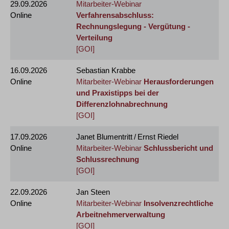
29.09.2026
Mitarbeiter-Webinar
Online
Verfahrensabschluss:
Rechnungslegung - Vergütung -
Verteilung
[GOI]
16.09.2026
Sebastian Krabbe
Online
Mitarbeiter-Webinar
Herausforderungen
und Praxistipps bei der
Differenzlohnabrechnung
[GOI]
17.09.2026
Janet Blumentritt / Ernst Riedel
Online
Mitarbeiter-Webinar
Schlussbericht und
Schlussrechnung
[GOI]
22.09.2026
Jan Steen
Online
Mitarbeiter-Webinar
Insolvenzrechtliche
Arbeitnehmerverwaltung
[GOI]