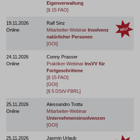
Eigenverwaltung
[§ 15 FAO]
19.11.2026
Ralf Sinz
Online
Mitarbeiter-Webinar
Insolvenz
natürlicher Personen
[GOI]
24.11.2026
Conny Prasser
Online
Praktiker-Webinar
InsVV für
Fortgeschrittene
[§ 15 FAO]
[GOI]
[§ 5 DStV-FBRL]
25.11.2026
Alessandro Trotta
Online
Mitarbeiter-Webinar
Unternehmensinsolvenzen
[GOI]
25.11.2026
Jasmin Urlaub