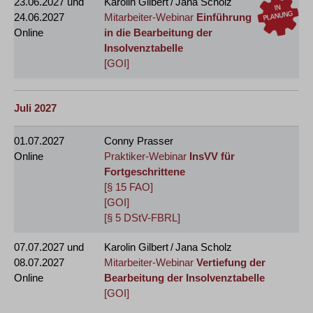
23.06.2027
und
Karolin Gilbert / Jana Scholz
24.06.2027
Mitarbeiter-Webinar
Einführung
Online
in die Bearbeitung der
Insolvenztabelle
[GOI]
Juli 2027
01.07.2027
Conny Prasser
Online
Praktiker-Webinar
InsVV für
Fortgeschrittene
[§ 15 FAO]
[GOI]
[§ 5 DStV-FBRL]
07.07.2027
und
Karolin Gilbert / Jana Scholz
08.07.2027
Mitarbeiter-Webinar
Vertiefung der
Online
Bearbeitung der Insolvenztabelle
[GOI]