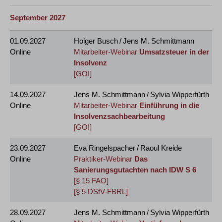
September 2027
01.09.2027
Holger Busch / Jens M. Schmittmann
Online
Mitarbeiter-Webinar
Umsatzsteuer in der
Insolvenz
[GOI]
14.09.2027
Jens M. Schmittmann / Sylvia Wipperfürth
Online
Mitarbeiter-Webinar
Einführung in die
Insolvenzsachbearbeitung
[GOI]
23.09.2027
Eva Ringelspacher / Raoul Kreide
Online
Praktiker-Webinar
Das
Sanierungsgutachten nach IDW S 6
[§ 15 FAO]
[§ 5 DStV-FBRL]
28.09.2027
Jens M. Schmittmann / Sylvia Wipperfürth