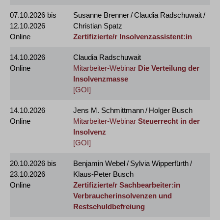
07.10.2026
bis
Susanne Brenner / Claudia Radschuwait /
12.10.2026
Christian Spatz
Online
Zertifizierte/r Insolvenzassistent:in
14.10.2026
Claudia Radschuwait
Online
Mitarbeiter-Webinar
Die Verteilung der
Insolvenzmasse
[GOI]
14.10.2026
Jens M. Schmittmann / Holger Busch
Online
Mitarbeiter-Webinar
Steuerrecht in der
Insolvenz
[GOI]
20.10.2026
bis
Benjamin Webel / Sylvia Wipperfürth /
23.10.2026
Klaus-Peter Busch
Online
Zertifizierte/r Sachbearbeiter:in
Verbraucherinsolvenzen und
Restschuldbefreiung