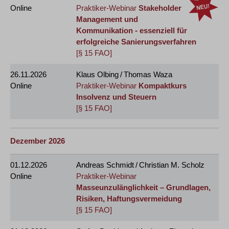
Online
Praktiker-Webinar
Stakeholder
Management und
Kommunikation - essenziell für
erfolgreiche Sanierungsverfahren
[§ 15 FAO]
26.11.2026
Klaus Olbing / Thomas Waza
Online
Praktiker-Webinar
Kompaktkurs
Insolvenz und Steuern
[§ 15 FAO]
Dezember 2026
01.12.2026
Andreas Schmidt / Christian M. Scholz
Online
Praktiker-Webinar
Masseunzulänglichkeit – Grundlagen,
Risiken, Haftungsvermeidung
[§ 15 FAO]