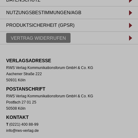
NUTZUNGSBESTIMMUNGEN/AGB
PRODUKTSICHERHEIT (GPSR)
VERTRAG WIDERRUFEN
VERLAGSADRESSE
RWS Verlag Kommunikationsforum GmbH & Co. KG
Aachener Straße 222
50931 Köln
POSTANSCHRIFT
RWS Verlag Kommunikationsforum GmbH & Co. KG
Postfach 27 01 25
50508 Köln
KONTAKT
T
(0221) 400 88-99
info@rws-verlag.de