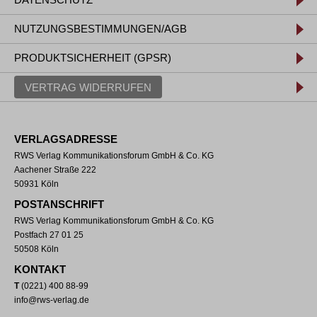
NUTZUNGSBESTIMMUNGEN/AGB
PRODUKTSICHERHEIT (GPSR)
VERTRAG WIDERRUFEN
VERLAGSADRESSE
RWS Verlag Kommunikationsforum GmbH & Co. KG
Aachener Straße 222
50931 Köln
POSTANSCHRIFT
RWS Verlag Kommunikationsforum GmbH & Co. KG
Postfach 27 01 25
50508 Köln
KONTAKT
T
(0221) 400 88-99
info@rws-verlag.de