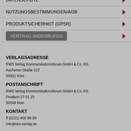
NUTZUNGSBESTIMMUNGEN/AGB
PRODUKTSICHERHEIT (GPSR)
VERTRAG WIDERRUFEN
VERLAGSADRESSE
RWS Verlag Kommunikationsforum GmbH & Co. KG
Aachener Straße 222
50931 Köln
POSTANSCHRIFT
RWS Verlag Kommunikationsforum GmbH & Co. KG
Postfach 27 01 25
50508 Köln
KONTAKT
T
(0221) 400 88-99
info@rws-verlag.de