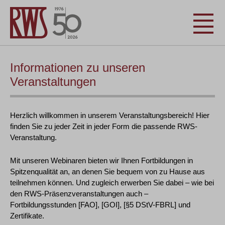
Informationen zu unseren
Veranstaltungen
Herzlich willkommen in unserem Veranstaltungsbereich! Hier
finden Sie zu jeder Zeit in jeder Form die passende RWS-
Veranstaltung.
Mit unseren Webinaren bieten wir Ihnen Fortbildungen in
Spitzenqualität an, an denen Sie bequem von zu Hause aus
teilnehmen können. Und zugleich erwerben Sie dabei – wie bei
den RWS-Präsenzveranstaltungen auch –
Fortbildungsstunden [FAO], [GOI], [§5 DStV-FBRL] und
Zertifikate.