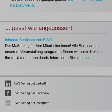
§ 5 DStV-FBRL
... passt wie angegossen!
Inhouse-Seminare von RWS:
Der Maßanzug für Ihre Mitarbeiter:innen!
Alle Seminare aus
unserem Veranstaltungsprogramm führen wir auch direkt in
Ihrem Unternehmen durch. Informieren Sie sich
hier
.
RWS Verlag bei LinkedIn
RWS Verlag bei Facebook
RWS Verlag bei Instagram