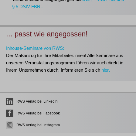
§ 5 DStV-FBRL
... passt wie angegossen!
Inhouse-Seminare von RWS:
Der Maßanzug für Ihre Mitarbeiter:innen!
Alle Seminare aus
unserem Veranstaltungsprogramm führen wir auch direkt in
Ihrem Unternehmen durch. Informieren Sie sich
hier
.
RWS Verlag bei LinkedIn
RWS Verlag bei Facebook
RWS Verlag bei Instagram