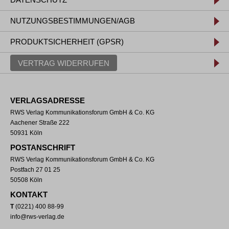
NUTZUNGSBESTIMMUNGEN/AGB
PRODUKTSICHERHEIT (GPSR)
VERTRAG WIDERRUFEN
VERLAGSADRESSE
RWS Verlag Kommunikationsforum GmbH & Co. KG
Aachener Straße 222
50931 Köln
POSTANSCHRIFT
RWS Verlag Kommunikationsforum GmbH & Co. KG
Postfach 27 01 25
50508 Köln
KONTAKT
T
(0221) 400 88-99
info@rws-verlag.de