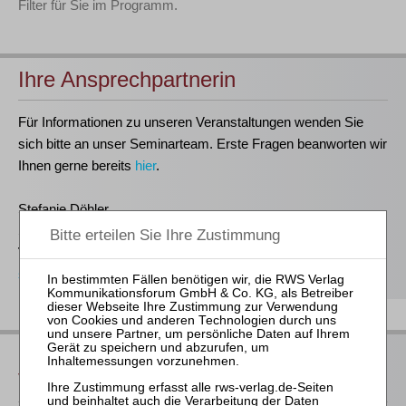
Filter für Sie im Programm.
Ihre Ansprechpartnerin
Für Informationen zu unseren Veranstaltungen wenden Sie
sich bitte an unser Seminarteam. Erste Fragen beanworten wir
Ihnen gerne bereits
hier
.
Stefanie Döhler
Seminarorganisation
T
(0221)-400 88-15
seminar@rws-verlag.de
Das bieten Ihnen unsere
Veranstaltungen