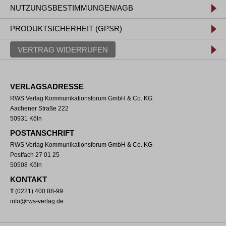
NUTZUNGSBESTIMMUNGEN/AGB
PRODUKTSICHERHEIT (GPSR)
VERTRAG WIDERRUFEN
VERLAGSADRESSE
RWS Verlag Kommunikationsforum GmbH & Co. KG
Aachener Straße 222
50931 Köln
POSTANSCHRIFT
RWS Verlag Kommunikationsforum GmbH & Co. KG
Postfach 27 01 25
50508 Köln
KONTAKT
T
(0221) 400 88-99
info@rws-verlag.de