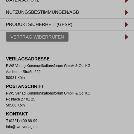
NUTZUNGSBESTIMMUNGEN/AGB
PRODUKTSICHERHEIT (GPSR)
VERTRAG WIDERRUFEN
VERLAGSADRESSE
RWS Verlag Kommunikationsforum GmbH & Co. KG
Aachener Straße 222
50931 Köln
POSTANSCHRIFT
RWS Verlag Kommunikationsforum GmbH & Co. KG
Postfach 27 01 25
50508 Köln
KONTAKT
T
(0221) 400 88-99
info@rws-verlag.de