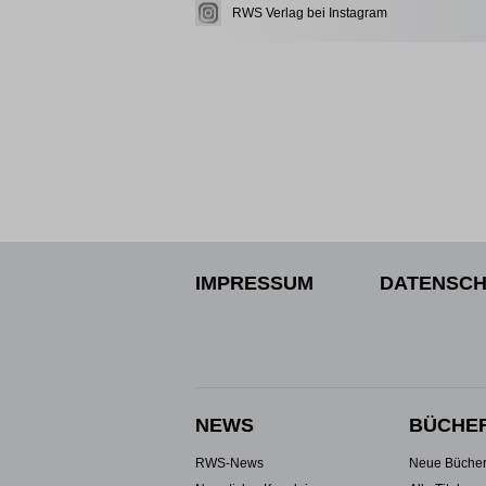
RWS Verlag bei Instagram
IMPRESSUM
DATENSCH
NEWS
BÜCHE
RWS-News
Neue Büche