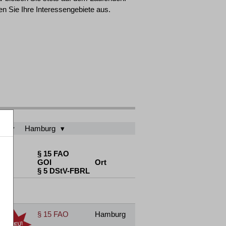
n Sie Ihre Interessengebiete aus.
re
Hamburg
§ 15 FAO
GOI
Ort
§ 5 DStV-FBRL
§ 15 FAO
Hamburg