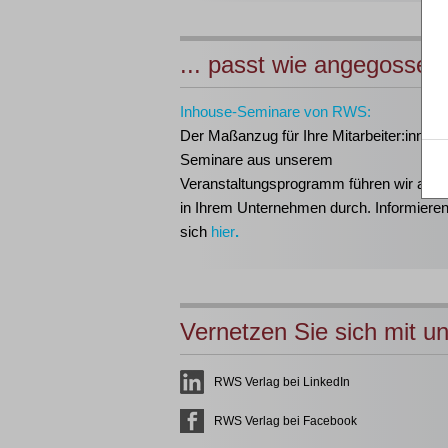
... passt wie angegossen
Inhouse-Seminare von RWS:
Der Maßanzug für Ihre Mitarbeiter:innen!
Seminare aus unserem
Veranstaltungsprogramm führen wir auch 
in Ihrem Unternehmen durch. Informieren
sich
hier
.
Vernetzen Sie sich mit u
RWS Verlag bei LinkedIn
RWS Verlag bei Facebook