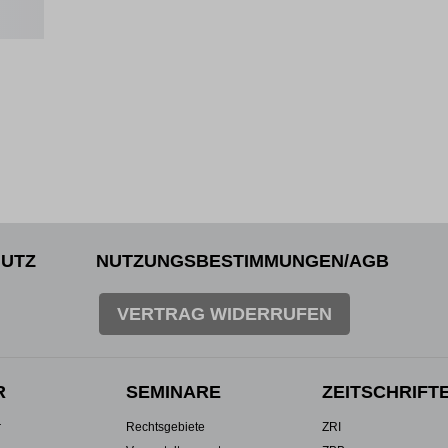
UTZ
NUTZUNGSBESTIMMUNGEN/AGB
VERTRAG WIDERRUFEN
R
SEMINARE
ZEITSCHRIFT
r
Rechtsgebiete
ZRI