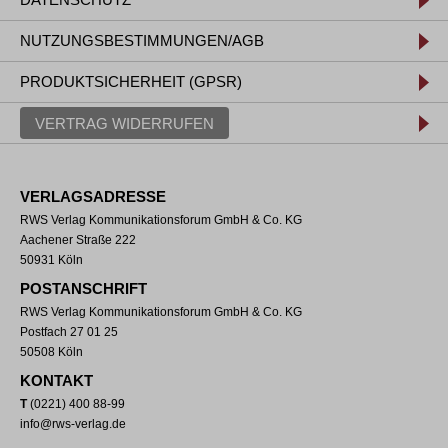
NUTZUNGSBESTIMMUNGEN/AGB
PRODUKTSICHERHEIT (GPSR)
VERTRAG WIDERRUFEN
VERLAGSADRESSE
RWS Verlag Kommunikationsforum GmbH & Co. KG
Aachener Straße 222
50931 Köln
POSTANSCHRIFT
RWS Verlag Kommunikationsforum GmbH & Co. KG
Postfach 27 01 25
50508 Köln
KONTAKT
T
(0221) 400 88-99
info@rws-verlag.de