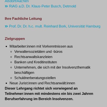
Alsdorf/Aachen
RiAG a.D. Dr. Klaus-Peter Busch, Detmold
Ihre Fachliche Leitung
Prof. Dr. Dr. h.c. mult. Reinhard Bork, Universität Hamburg
Zielgruppen
Mitarbeiter:innen mit Vorkenntnissen aus
Verwaltersozietäten und -büros
Rechtsanwaltskanzleien
Banken und Kreditinstituten
Unternehmen, die sich mit der Insolvenzthematik
beschäftigen
Schuldnerberatungsstellen
Neue Jurist:innen und Rechtsanwält:innen
Dieser Lehrgang richtet sich vorwiegend an
Teilnehmer:innen mit mindestens ein bis zwei Jahren
Berufserfahrung im Bereich Insolvenzen.