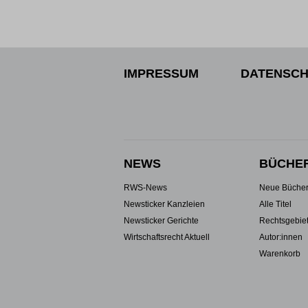
IMPRESSUM
DATENSCH
NEWS
BÜCHE
RWS-News
Neue Büche
Newsticker Kanzleien
Alle Titel
Newsticker Gerichte
Rechtsgebie
Wirtschaftsrecht Aktuell
Autor:innen
Warenkorb