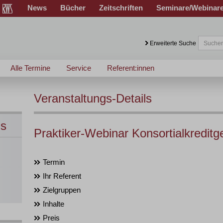
News
Bücher
Zeitschriften
Seminare/Webinar
Erweiterte Suche
Alle Termine
Service
Referent:innen
Veranstaltungs-Details
ns
Praktiker-Webinar Konsortialkreditg
Termin
Ihr Referent
Zielgruppen
Inhalte
Preis