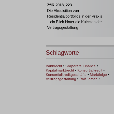
ZfIR 2018, 223
Die Akquisition von
Residentialportfolios in der Praxis
– ein Blick hinter die Kulissen der
Vertragsgestaltung
Schlagworte
•
•
Bankrecht
Corporate Finance
•
•
Kapitalmarktrecht
Konsortialkredit
•
•
Konsortialkreditgeschäfte
Marktfolge
•
•
Vertragsgestaltung
Ralf Josten