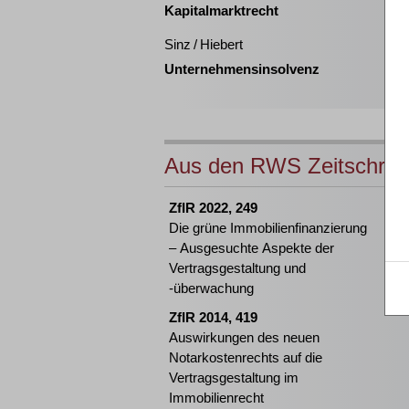
Kapitalmarktrecht
Sinz / Hiebert
Unternehmensinsolvenz
Aus den RWS Zeitschrift
ZfIR 2022, 249
Die grüne Immobilienfinanzierung
– Ausgesuchte Aspekte der
Vertragsgestaltung und
-überwachung
ZfIR 2014, 419
Auswirkungen des neuen
Notarkostenrechts auf die
Vertragsgestaltung im
Immobilienrecht