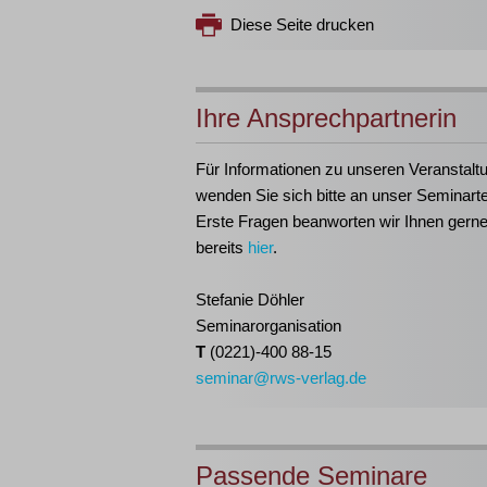
Diese Seite drucken
Ihre Ansprechpartnerin
Für Informationen zu unseren Veranstalt
wenden Sie sich bitte an unser Seminart
Erste Fragen beanworten wir Ihnen gern
bereits
hier
.
Stefanie Döhler
Seminarorganisation
T
(0221)-400 88-15
seminar@rws-verlag.de
Passende Seminare