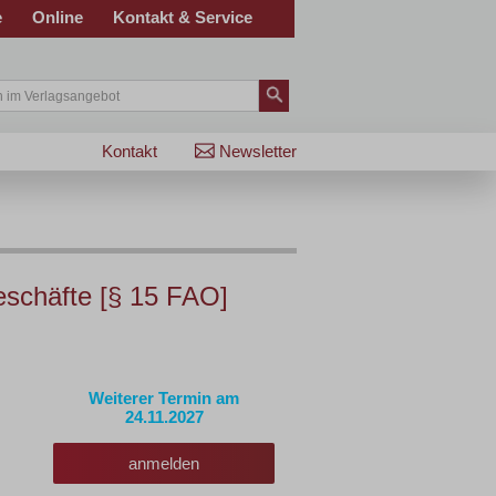
e
Online
Kontakt & Service
Kontakt
Newsletter
eschäfte [§ 15 FAO]
Weiterer Termin am
24.11.2027
anmelden