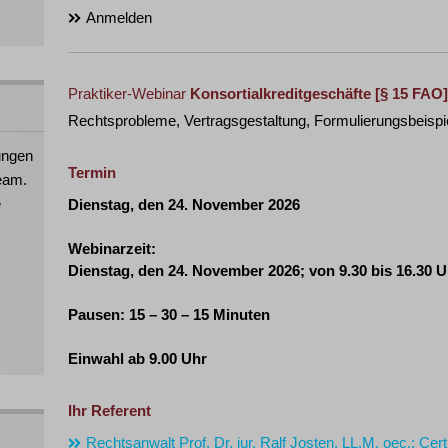
Anmelden
Praktiker-Webinar
Konsortialkreditgeschäfte
[§ 15 FAO]
Rechtsprobleme, Vertragsgestaltung, Formulierungsbeispie
ungen
Termin
eam.
e
Dienstag, den 24. November 2026
Webinarzeit:
Dienstag, den 24. November 2026; von
9.30 bis 16.30 
Pausen: 15 – 30 – 15 Minuten
Einwahl ab 9.00 Uhr
Ihr Referent
Rechtsanwalt Prof. Dr. iur. Ralf Josten, LL.M. oec.; Ce