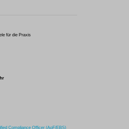
le für die Praxis
Uhr
rtified Compliance Officer (AoF/EBS)