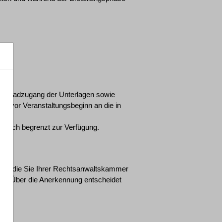
wnloadzugang der Unterlagen sowie
age vor Veranstaltungsbeginn an die in
itlich begrenzt zur Verfügung.
nden, die Sie Ihrer Rechtsanwaltskammer
n. Über die Anerkennung entscheidet