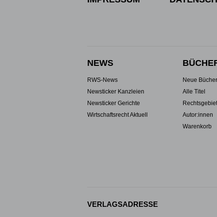
NEWS
BÜCHE
RWS-News
Neue Büche
Newsticker Kanzleien
Alle Titel
Newsticker Gerichte
Rechtsgebie
Wirtschaftsrecht Aktuell
Autor:innen
Warenkorb
VERLAGSADRESSE