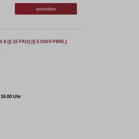
anmelden
S 6
[§ 15 FAO] [§ 5 DStV-FBRL]
g
 16.00 Uhr