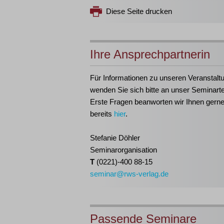
Diese Seite drucken
Ihre Ansprechpartnerin
Für Informationen zu unseren Veranstalt
wenden Sie sich bitte an unser Seminart
Erste Fragen beanworten wir Ihnen gern
bereits
hier
.
Stefanie Döhler
Seminarorganisation
T
(0221)-400 88-15
seminar@rws-verlag.de
Passende Seminare