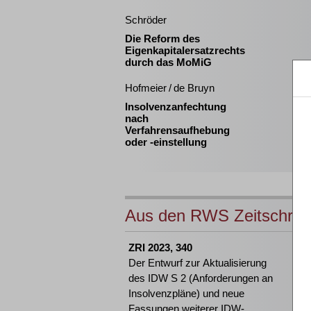
Schröder
Die Reform des
Eigenkapitalersatzrechts
durch das MoMiG
Hofmeier / de Bruyn
Insolvenzanfechtung
nach
Verfahrensaufhebung
oder -einstellung
Aus den RWS Zeitschrift
ZRI 2023, 340
Der Entwurf zur Aktualisierung
des IDW S 2 (Anforderungen an
Insolvenzpläne) und neue
Fassungen weiterer IDW-