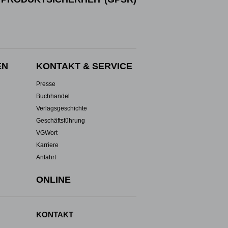
EN
KONTAKT & SERVICE
Presse
Buchhandel
Verlagsgeschichte
Geschäftsführung
VGWort
Karriere
Anfahrt
ONLINE
KONTAKT