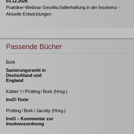
03.12.2026
Praktiker-Webinar Gesellschafterhaftung in der Insolvenz -
Aktuelle Entwicklungen
Passende Bücher
Bork
Sanierungsrecht in
Deutschland und
England
Kübler † / Prütting / Bork (Hrsg.)
InsO-Texte
Prütting / Bork / Jacoby (Hrsg.)
InsO – Kommentar zur
Insolvenzordnung