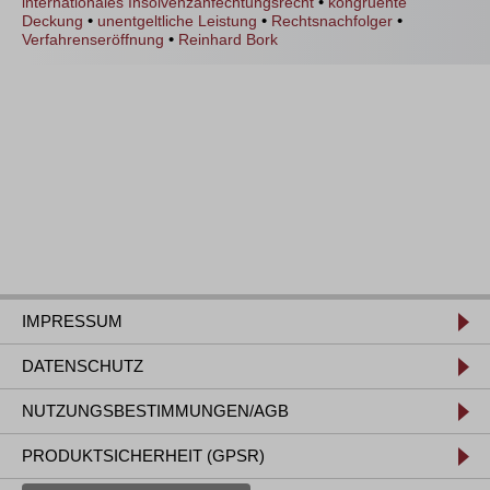
•
internationales Insolvenzanfechtungsrecht
kongruente
•
•
•
Deckung
unentgeltliche Leistung
Rechtsnachfolger
•
Verfahrenseröffnung
Reinhard Bork
IMPRESSUM
DATENSCHUTZ
NUTZUNGSBESTIMMUNGEN/AGB
PRODUKTSICHERHEIT (GPSR)