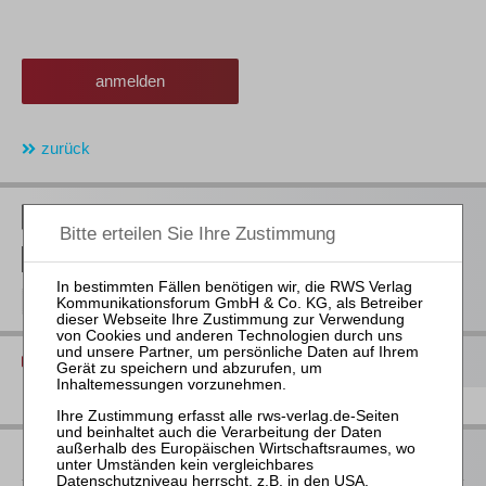
anmelden
zurück
RWS Verlag bei LinkedIn
RWS Verlag bei Facebook
RWS Verlag bei Instagram
Diese Seite drucken
Ihre Ansprechpartnerin