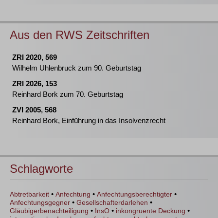
Aus den RWS Zeitschriften
ZRI 2020, 569
Wilhelm Uhlenbruck zum 90. Geburtstag
ZRI 2026, 153
Reinhard Bork zum 70. Geburtstag
ZVI 2005, 568
Reinhard Bork, Einführung in das Insolvenzrecht
Schlagworte
•
•
•
Abtretbarkeit
Anfechtung
Anfechtungsberechtigter
•
•
Anfechtungsgegner
Gesellschafterdarlehen
•
•
•
Gläubigerbenachteiligung
InsO
inkongruente Deckung