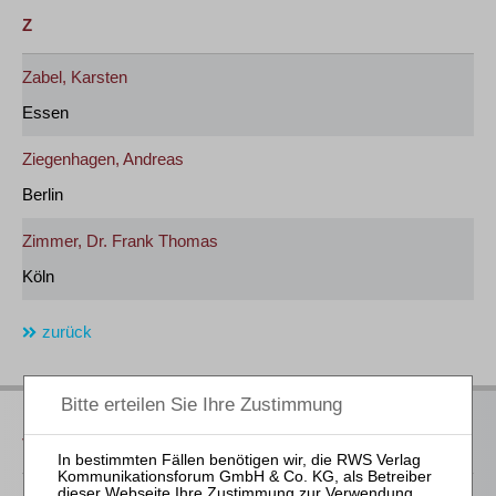
Z
Zabel, Karsten
Essen
Ziegenhagen, Andreas
Berlin
Zimmer, Dr. Frank Thomas
Köln
zurück
Das bieten Ihnen unsere
Veranstaltungen