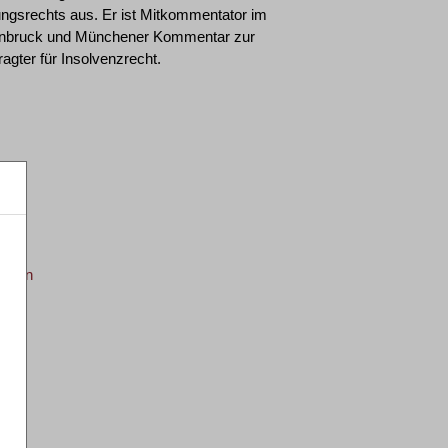
ungsrechts aus. Er ist Mitkommentator im
enbruck und Münchener Kommentar zur
agter für Insolvenzrecht.
sonen