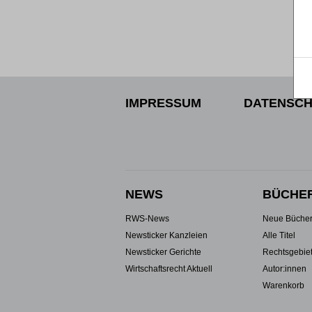
IMPRESSUM
DATENSCH
NEWS
BÜCHE
RWS-News
Neue Büche
Newsticker Kanzleien
Alle Titel
Newsticker Gerichte
Rechtsgebie
Wirtschaftsrecht Aktuell
Autor:innen
Warenkorb