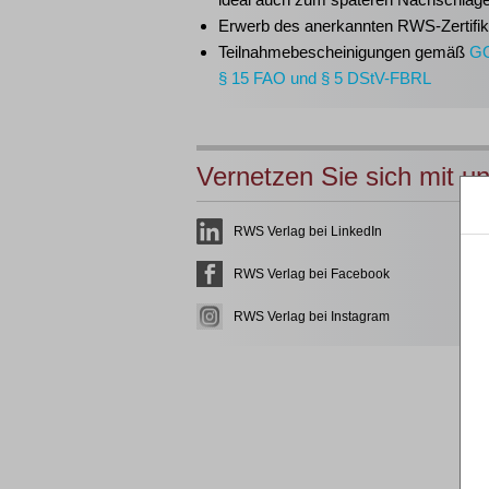
Erwerb des anerkannten
RWS-Zertifik
Teilnahmebescheinigungen gemäß
G
§ 15 FAO und § 5 DStV-FBRL
Vernetzen Sie sich mit u
RWS Verlag bei LinkedIn
RWS Verlag bei Facebook
RWS Verlag bei Instagram