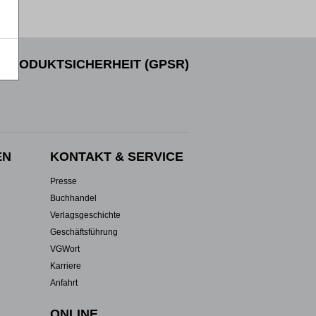
PRODUKTSICHERHEIT (GPSR)
EN
KONTAKT & SERVICE
Presse
Buchhandel
Verlagsgeschichte
Geschäftsführung
VGWort
Karriere
Anfahrt
ONLINE