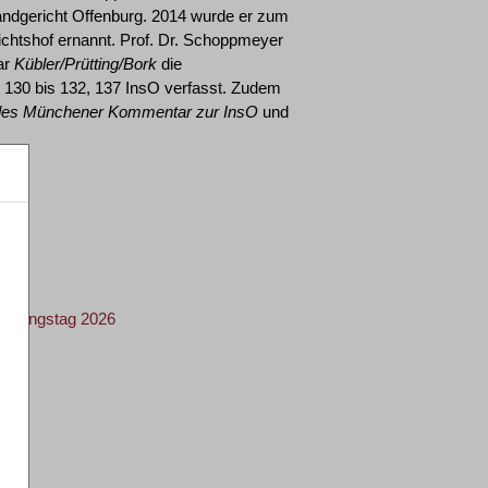
andgericht Offenburg. 2014 wurde er zum
chtshof ernannt. Prof. Dr. Schoppmeyer
ar
Kübler/Prütting/Bork
die
130 bis 132, 137 InsO verfasst. Zudem
des Münchener Kommentar zur InsO
und
chtungstag 2026