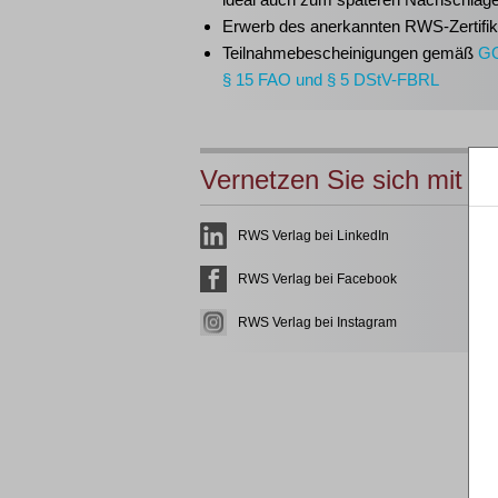
Erwerb des anerkannten
RWS-Zertifik
Teilnahmebescheinigungen gemäß
G
§ 15 FAO und § 5 DStV-FBRL
Vernetzen Sie sich mit u
RWS Verlag bei LinkedIn
RWS Verlag bei Facebook
RWS Verlag bei Instagram