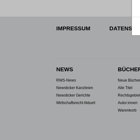
IMPRESSUM
DATENSCH
NEWS
BÜCHE
RWS-News
Neue Büche
Newsticker Kanzleien
Alle Titel
Newsticker Gerichte
Rechtsgebie
Wirtschaftsrecht Aktuell
Autor:innen
Warenkorb