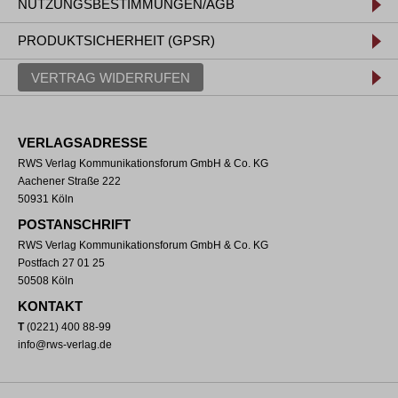
NUTZUNGSBESTIMMUNGEN/AGB
PRODUKTSICHERHEIT (GPSR)
VERTRAG WIDERRUFEN
VERLAGSADRESSE
RWS Verlag Kommunikationsforum GmbH & Co. KG
Aachener Straße 222
50931 Köln
POSTANSCHRIFT
RWS Verlag Kommunikationsforum GmbH & Co. KG
Postfach 27 01 25
50508 Köln
KONTAKT
T
(0221) 400 88-99
info@rws-verlag.de