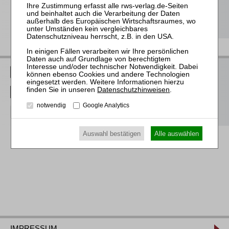
Teilnahmebescheinigungen gemäß
GOI, § 15 FAO und
§ 5 DStV-FBRL
RWS Verlag bei LinkedIn
Datenschutzhinweisen
.
RWS Verlag bei Facebook
notwendig
Google Analytics
RWS Verlag bei Instagram
Auswahl bestätigen
Alle auswählen
IMPRESSUM