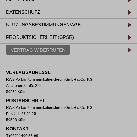
DATENSCHUTZ
NUTZUNGSBESTIMMUNGEN/AGB
PRODUKTSICHERHEIT (GPSR)
VERTRAG WIDERRUFEN
VERLAGSADRESSE
RWS Verlag Kommunikationsforum GmbH & Co. KG
Aachener Straße 222
50931 Köln
POSTANSCHRIFT
RWS Verlag Kommunikationsforum GmbH & Co. KG
Postfach 27 01 25
50508 Köln
KONTAKT
T
(0221) 400 88-99