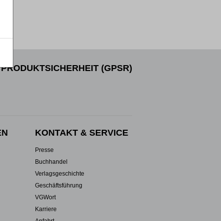
PRODUKTSICHERHEIT (GPSR)
EN
KONTAKT & SERVICE
Presse
Buchhandel
Verlagsgeschichte
Geschäftsführung
VGWort
Karriere