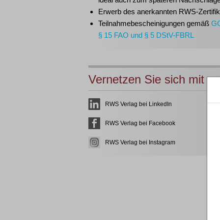
Erwerb des anerkannten
RWS-Zertifik
Teilnahmebescheinigungen gemäß
G
§ 15 FAO und § 5 DStV-FBRL
Vernetzen Sie sich mit u
RWS Verlag bei LinkedIn
RWS Verlag bei Facebook
RWS Verlag bei Instagram