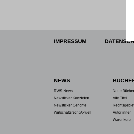
IMPRESSUM
DATENSCH
NEWS
BÜCHE
RWS-News
Neue Büche
Newsticker Kanzleien
Alle Titel
Newsticker Gerichte
Rechtsgebie
Wirtschaftsrecht Aktuell
Autor:innen
Warenkorb