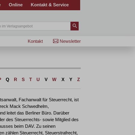
e
Online
Kontakt & Service
Kontakt
Newsletter
P
Q
R
S
T
U
V
W
X
Y
Z
tsanwalt, Fachanwalt für Steuerrecht, ist
Streck Mack Schwedhelm,
nd leitet das Berliner Büro. Darüber
nder des Steuerrechts- sowie Mitglied des
husses beim DAV. Zu seinen
n zählen Steuerrecht, Steuerstrafrecht,